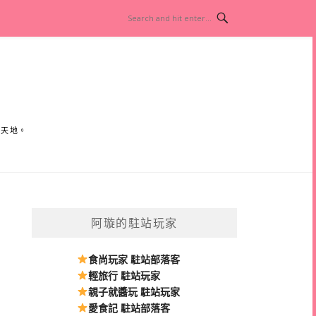
小天地。
阿璇的駐站玩家
食尚玩家 駐站部落客
輕旅行 駐站玩家
親子就醬玩 駐站玩家
愛食記 駐站部落客