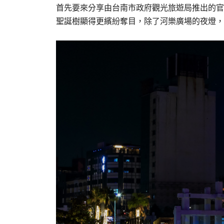
首先要來分享由台南市政府觀光旅遊局推出的官
聖誕樹顯得更繽紛奪目，除了河樂廣場的夜燈，