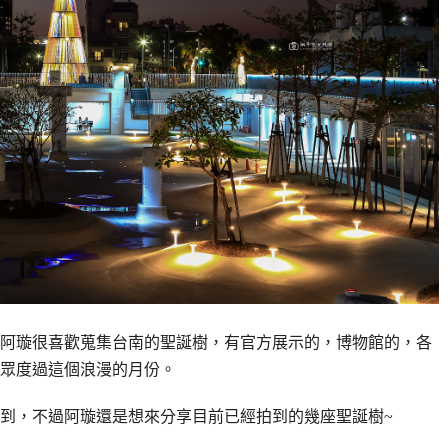
，阿璇很喜歡蒐集台南的聖誕樹，有官方展示的，博物館的，各
眾度過這個浪漫的月份。
到，不過阿璇還是想來分享目前已經拍到的幾座聖誕樹~