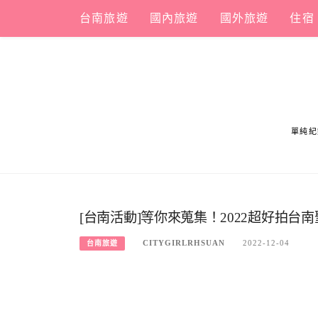
Skip
台南旅遊
國內旅遊
國外旅遊
住宿
to
content
單純紀
[台南活動]等你來蒐集！2022超好拍台
CITYGIRLRHSUAN
2022-12-04
台南旅遊