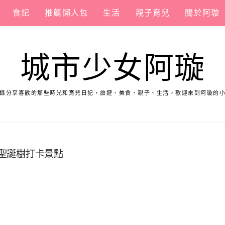
食記
推薦懶人包
生活
親子育兒
關於阿璇
城市少女阿璇
錄分享喜歡的那些時光和育兒日記，旅遊、美食、親子、生活，歡迎來到阿璇的
南聖誕樹打卡景點