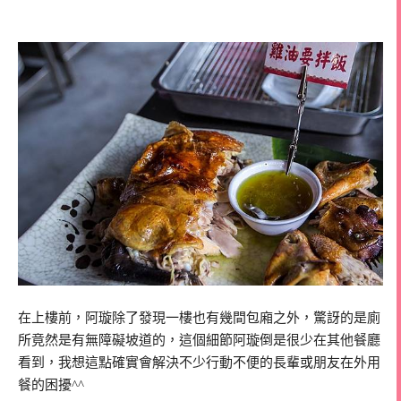
在上樓前，阿璇除了發現一樓也有幾間包廂之外，驚訝的是廁
所竟然是有無障礙坡道的，這個細節阿璇倒是很少在其他餐廳
看到，我想這點確實會解決不少行動不便的長輩或朋友在外用
餐的困擾^^