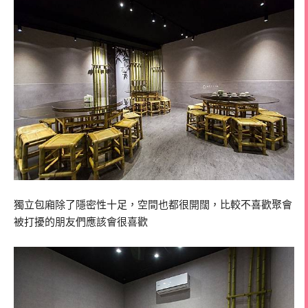
獨立包廂除了隱密性十足，空間也都很開闊，比較不喜歡聚會
被打擾的朋友們應該會很喜歡