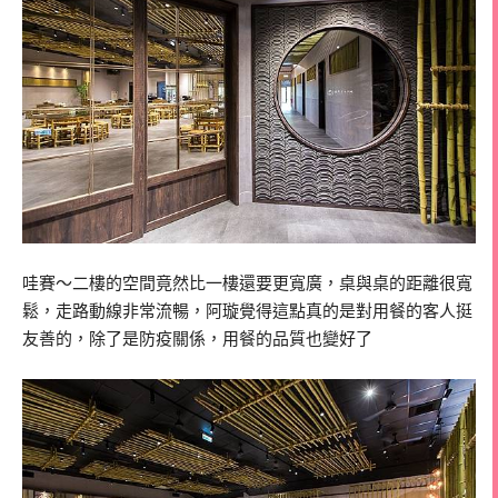
哇賽～二樓的空間竟然比一樓還要更寬廣，桌與桌的距離很寬
鬆，走路動線非常流暢，阿璇覺得這點真的是對用餐的客人挺
友善的，除了是防疫關係，用餐的品質也變好了