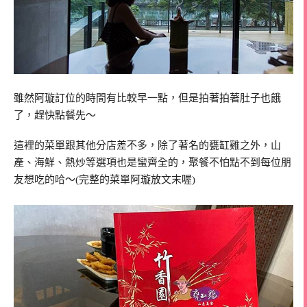
雖然阿璇訂位的時間有比較早一點，但是拍著拍著肚子也餓
了，趕快點餐先～
這裡的菜單跟其他分店差不多，除了著名的甕缸雞之外，山
產、海鮮、熱炒等選項也是蠻齊全的，聚餐不怕點不到每位朋
友想吃的哈～(完整的菜單阿璇放文末喔)