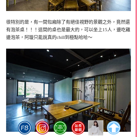
很特別的是，有一間包廂除了有絕佳視野的景觀之外，竟然還
有泡茶桌！！！這間的桌也是最大的，可以坐上15人，邊吃雞
邊泡茶，阿璇只能說真的chill到極點哈哈～