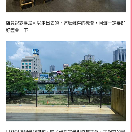
店員說露臺是可以走出去的，這麼難得的機會，阿璇一定要好
好體會一下
只能說這個景觀包廂，除了現場賞景很療癒之外，拍起來的畫