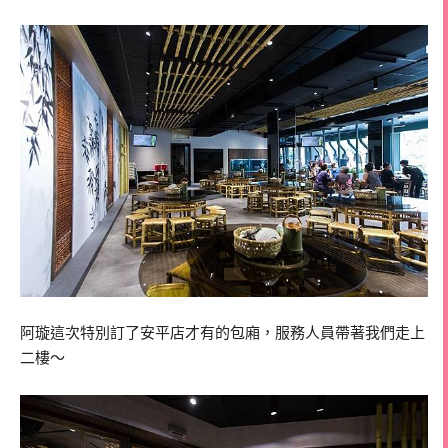
阿璇這次特別訂了安平店才有的包廂，服務人員帶著我們走上
二樓～