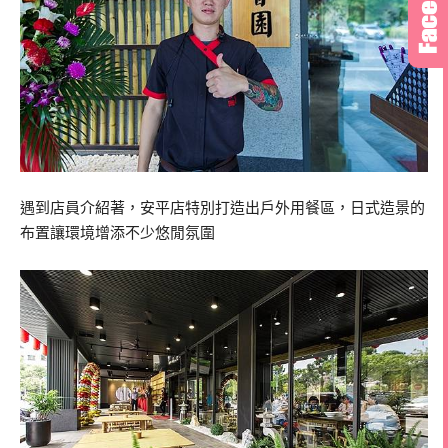
遇到店員介紹著，安平店特別打造出戶外用餐區，日式造景的
布置讓環境增添不少悠閒氛圍