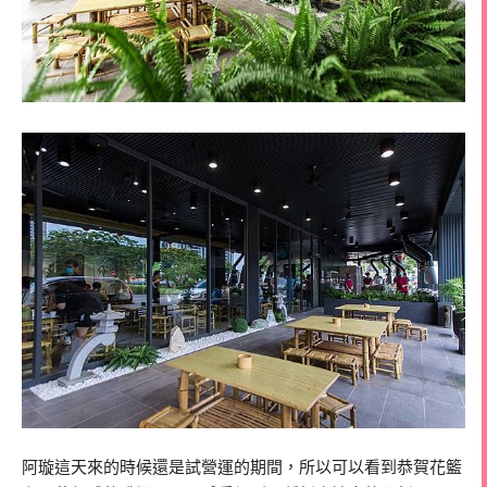
阿璇這天來的時候還是試營運的期間，所以可以看到恭賀花籃