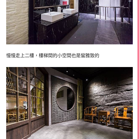
慢慢走上二樓，樓梯間的小空間也是蠻雅致的