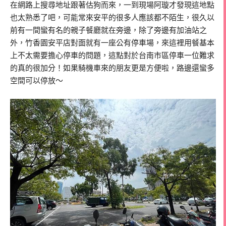
在網路上搜尋地址跟著估狗而來，一到現場阿璇才發現這地點
也太熟悉了吧，可能常來安平的很多人應該都不陌生，很久以
前有一間蠻有名的親子餐廳就在旁邊，除了旁邊有加油站之
外，竹香園安平店對面就有一座公有停車場，來這裡用餐基本
上不太需要擔心停車的問題，這點對於台南市區停車一位難求
的真的很加分！如果騎機車來的朋友更是方便啦，路邊還蠻多
空間可以停放～