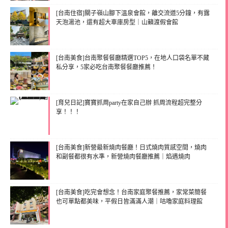
[台南住宿]關子嶺山腳下溫泉會館，離交流道5分鐘，有露
天泡湯池，還有超大車庫房型｜山籟渡假會館
[台南美食]台南聚餐餐廳精選TOP5，在地人口袋名單不藏
私分享，5家必吃台南聚餐餐廳推薦！
[育兒日記]寶寶抓周party在家自己辦 抓周流程超完整分
享！！！
[台南美食]新營最新燒肉餐廳！日式燒肉質感空間，燒肉
和副餐都很有水準，新營燒肉餐廳推薦｜焰遇燒肉
[台南美食]吃完會想念！台南家庭聚餐推薦，家常菜簡餐
也可單點都美味，平假日皆滿滿人潮｜咕嚕家庭料理館