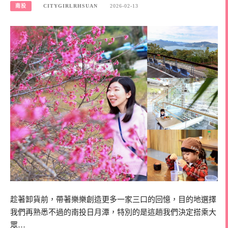
南投
CITYGIRLRHSUAN
2026-02-13
趁著卸貨前，帶著樂樂創造更多一家三口的回憶，目的地選擇
我們再熟悉不過的南投日月潭，特別的是這趟我們決定搭乘大
眾…