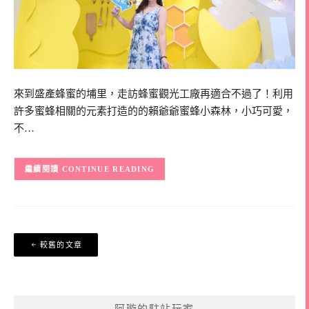
來到盛產蜂蜜的埔里，走訪蜂蜜觀光工廠再適合不過了！利用
許多蜜蜂相關的元素打造的的賴爺爺蜜蜂小森林，小巧可愛，
不…
CONTINUE READING
文
較舊的文章
章
導
覽