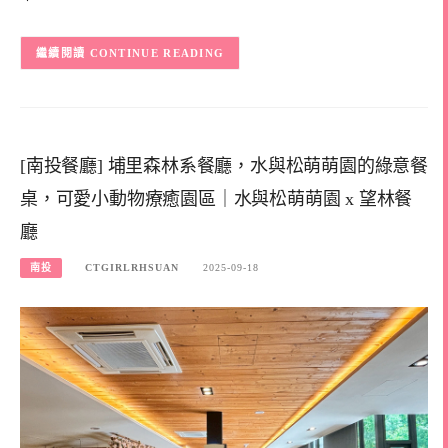
CONTINUE READING
[南投餐廳] 埔里森林系餐廳，水與松萌萌園的綠意餐
桌，可愛小動物療癒園區｜水與松萌萌園 x 望林餐
廳
南投
CTGIRLRHSUAN
2025-09-18