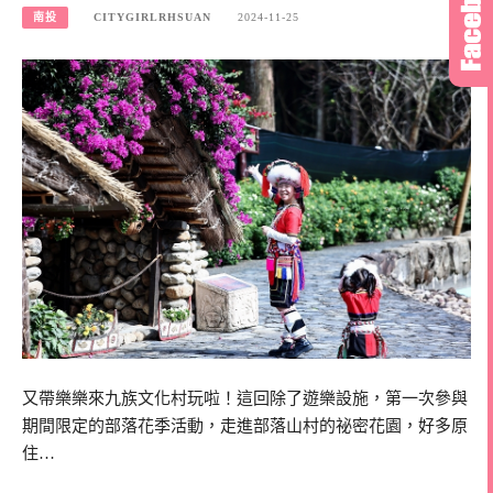
南投
CITYGIRLRHSUAN
2024-11-25
又帶樂樂來九族文化村玩啦！這回除了遊樂設施，第一次參與
期間限定的部落花季活動，走進部落山村的祕密花園，好多原
住…