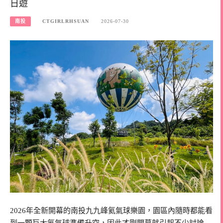
日遊
南投
CTGIRLRHSUAN
2026-07-30
2026年全新開幕的南投九九峰氦氣球樂園，園區內隨時都能看
到一顆巨大氦氣球準備升空，因此才剛開幕就引起不少討論…