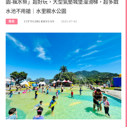
園-瘋水祭」超好玩，大型氣墊城堡溜滑梯，超多戲
水池不用搶｜水里親水公園
南投
CITYGIRLRHSUAN
2025-07-02