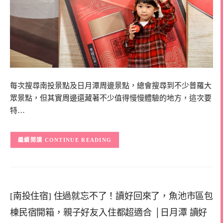
每次搜尋南投景點及日月潭周邊景點，總會搜尋到不少普羅大
眾景點，但其實周邊還藏著不少值得慢慢體驗的地方，這次要
特…
CONTINUE READING
[南投住宿] 住過就忘不了！讀好回來了，魚池市區包
棟民宿開箱，親子好友入住都超適合 │日月潭 讀好