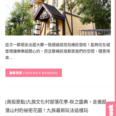
這次一群朋友出遊大夥一致通過就找包棟民宿啦！能夠住在城
堡裡讓樂樂超開心的，而且整棟民宿都是我們的空間，隨意得
串…
CONTINUE READING
[南投景點]九族文化村部落花季-秋之盛典，走進部
落山村的祕密花園！九族最新玩法這樣玩