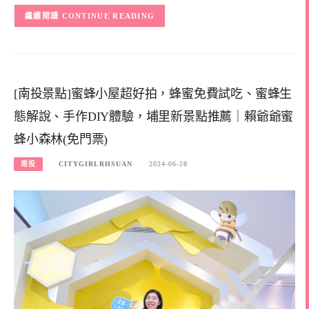
CONTINUE READING
[南投景點]蜜蜂小屋超好拍，蜂蜜免費試吃、蜜蜂生
態解說、手作DIY體驗，埔里新景點推薦｜賴爺爺蜜
蜂小森林(免門票)
南投
CITYGIRLRHSUAN
2024-06-28