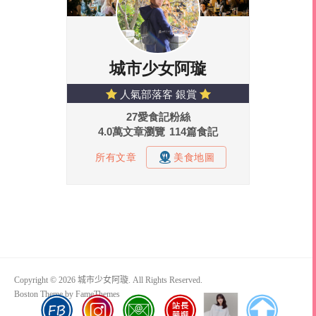
Copyright © 2026 城市少女阿璇. All Rights Reserved.
Boston Theme by
FameThemes