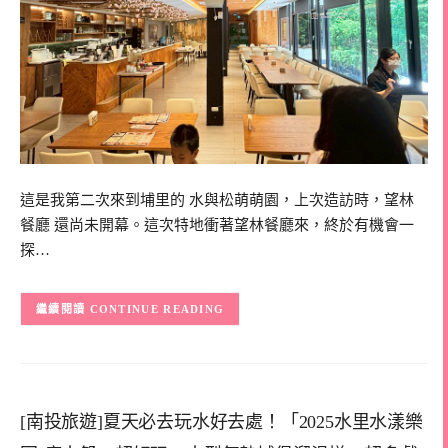
這是我第二次來到埔里的 水與松萌萌園，上次造訪時，望林
餐廳 還尚未開幕。這次特地衝著望林餐廳來，終於有機會一
探…
CONTINUE READING
[南投旅遊]夏天必去玩水好去處！「2025水里水漾樂