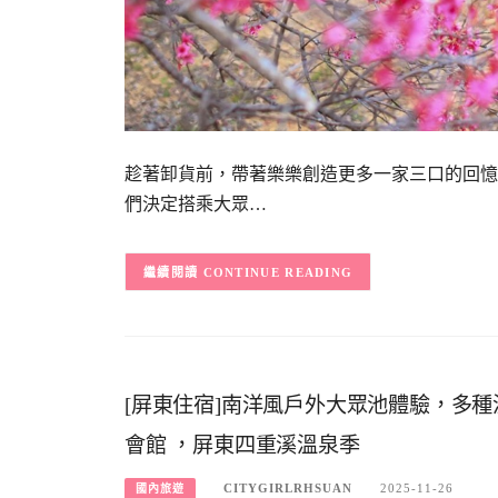
趁著卸貨前，帶著樂樂創造更多一家三口的回憶
們決定搭乘大眾…
CONTINUE READING
[屏東住宿]南洋風戶外大眾池體驗，多種
會館 ，屏東四重溪溫泉季
CITYGIRLRHSUAN
2025-11-26
國內旅遊