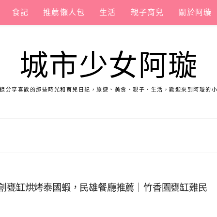
食記
推薦懶人包
生活
親子育兒
關於阿璇
城市少女阿璇
錄分享喜歡的那些時光和育兒日記，旅遊、美食、親子、生活，歡迎來到阿璇的
獨創甕缸烘烤泰國蝦，民雄餐廳推薦｜竹香園甕缸雞民