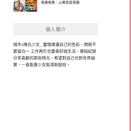
餐廳推薦｜山寨家庭餐廳
個人簡介
城市x陳氏少女_ 盡情揮灑自己的色彩，閒暇不
要留白～ 工作再忙也要美好過生活，單純紀錄
分享喜歡的那些時光，希望對自己也對世界誠
實，ㄧ直能像少女般清新脫俗。