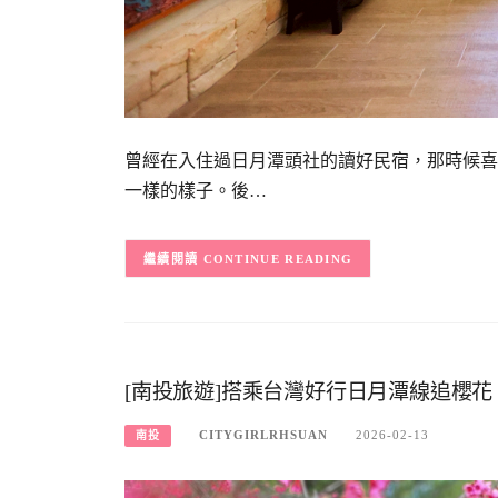
曾經在入住過日月潭頭社的讀好民宿，那時候喜
一樣的樣子。後…
CONTINUE READING
[南投旅遊]搭乘台灣好行日月潭線追櫻
CITYGIRLRHSUAN
2026-02-13
南投