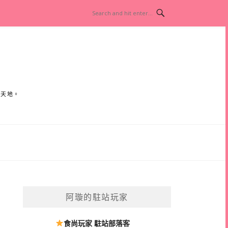
小天地。
阿璇的駐站玩家
食尚玩家 駐站部落客