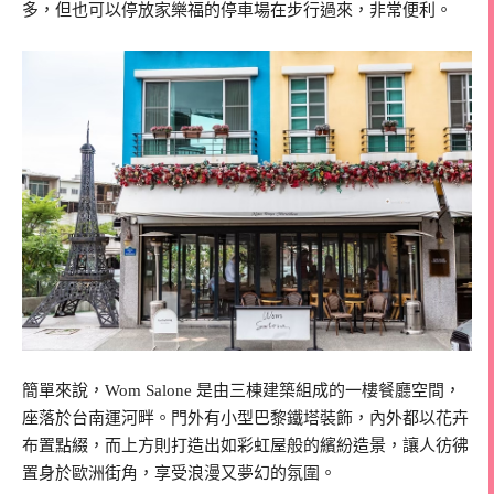
多，但也可以停放家樂福的停車場在步行過來，非常便利。
簡單來說，Wom Salone 是由三棟建築組成的一樓餐廳空間，
座落於台南運河畔。門外有小型巴黎鐵塔裝飾，內外都以花卉
布置點綴，而上方則打造出如彩虹屋般的繽紛造景，讓人彷彿
置身於歐洲街角，享受浪漫又夢幻的氛圍。