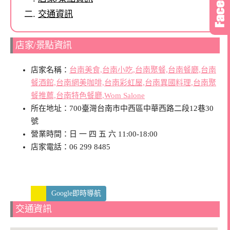
交通資訊
店家/景點資訊
店家名稱：
台南美食,台南小吃,台南聚餐,台南餐廳,台南
餐酒館,台南網美咖啡,台南彩虹屋,台南異國料理,台南聚
餐推薦,台南特色餐廳,Wom Salone
所在地址：700臺灣台南市中西區中華西路二段12巷30
號
營業時間：日 一 四 五 六 11:00-18:00
店家電話：06 299 8485
Google即時導航
交通資訊