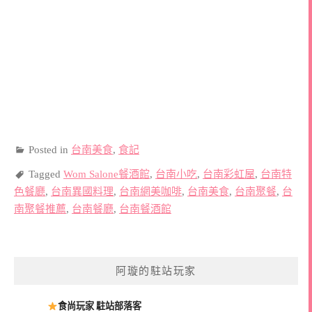
Posted in
台南美食
,
食記
Tagged
Wom Salone餐酒館
,
台南小吃
,
台南彩虹屋
,
台南特
色餐廳
,
台南異國料理
,
台南網美咖啡
,
台南美食
,
台南聚餐
,
台
南聚餐推薦
,
台南餐廳
,
台南餐酒館
阿璇的駐站玩家
食尚玩家 駐站部落客