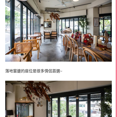
落地窗邊的座位是很多情侶首選~