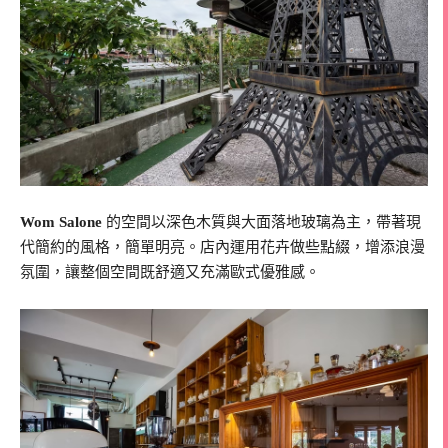
Wom Salone
的空間以深色木質與大面落地玻璃為主，帶著現
代簡約的風格，簡單明亮。店內運用花卉做些點綴，增添浪漫
氛圍，讓整個空間既舒適又充滿歐式優雅感。