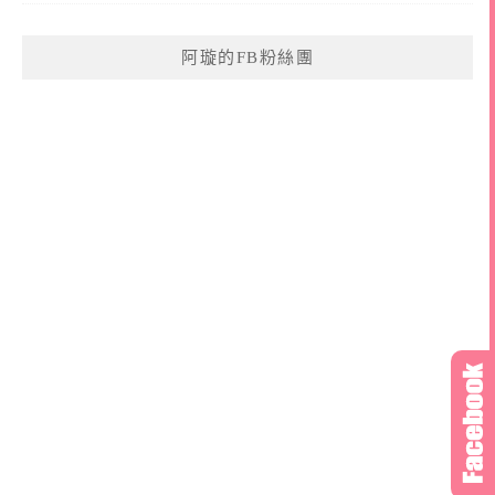
阿璇的FB粉絲團