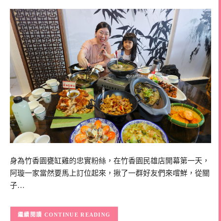
身為竹香園甕缸雞的忠實粉絲，在竹香園民雄店開幕第一天，
阿璇一家當然要馬上訂位起來，揪了一群好友們來嚐鮮，從關
子…
CONTINUE READING