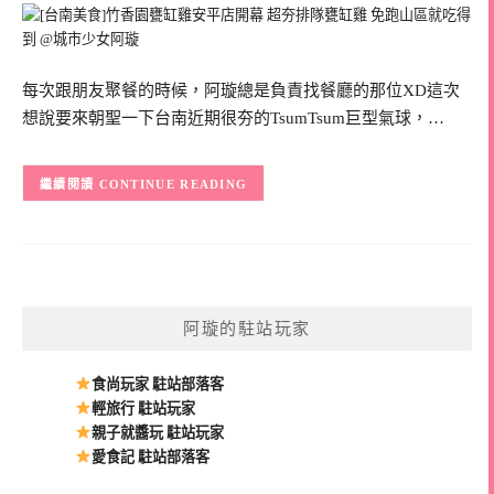
每次跟朋友聚餐的時候，阿璇總是負責找餐廳的那位XD這次
想說要來朝聖一下台南近期很夯的TsumTsum巨型氣球，…
CONTINUE READING
阿璇的駐站玩家
食尚玩家 駐站部落客
輕旅行 駐站玩家
親子就醬玩 駐站玩家
愛食記 駐站部落客