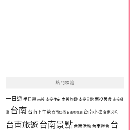
熱門標籤
一日遊
半日遊
南投旅遊
南投美食
南投
南投住宿
南投景點
南投餐
台南
台南下午茶
台南小吃
台南必吃
廳
台南住宿
台南咖啡廳
台南景點
台南旅遊
台
台南活動
台南燈會