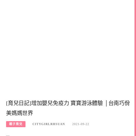
[育兒日記]增加嬰兒免疫力 寶寶游泳體驗 │台南巧佾
美媽媽世界
親子育兒
CITYGIRLRHSUAN
2021-09-22