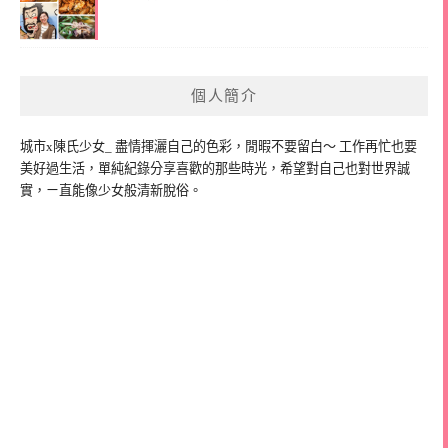
個人簡介
城市x陳氏少女_ 盡情揮灑自己的色彩，閒暇不要留白～ 工作再忙也要
美好過生活，單純紀錄分享喜歡的那些時光，希望對自己也對世界誠
實，ㄧ直能像少女般清新脫俗。