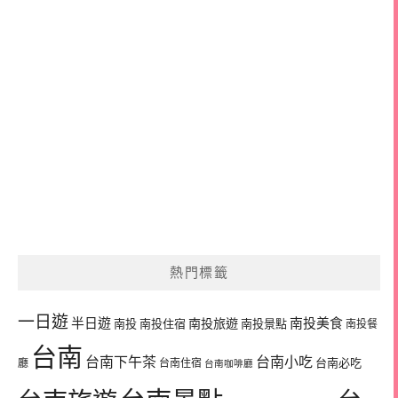
熱門標籤
一日遊
半日遊
南投旅遊
南投美食
南投
南投住宿
南投景點
南投餐
台南
台南下午茶
台南小吃
台南必吃
廳
台南住宿
台南咖啡廳