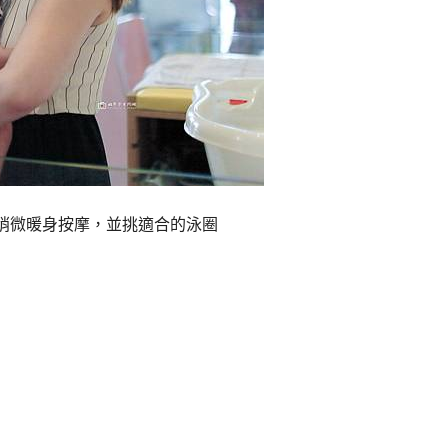
樂稍微暖身按摩，並挑適合的泳圈