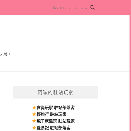
小天地。
阿璇的駐站玩家
食尚玩家 駐站部落客
輕旅行 駐站玩家
親子就醬玩 駐站玩家
愛食記 駐站部落客