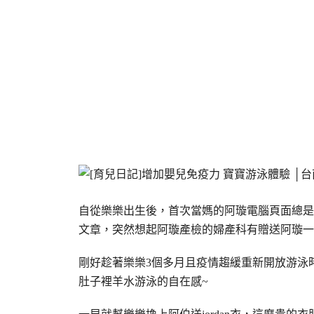
自從樂樂出生後，首次當媽的阿璇電腦頁面總是
文章，突然想起阿璇產檢的婦產科有贈送阿璇一
剛好趁著樂樂3個多月且疫情趨緩重新開放游泳
肚子裡羊水游泳的自在感~