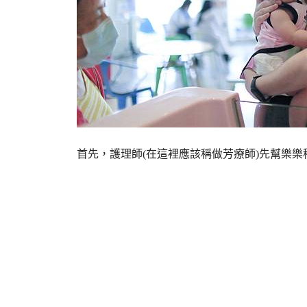
首先，護理師(在這裡應該稱做芳療師)先幫樂