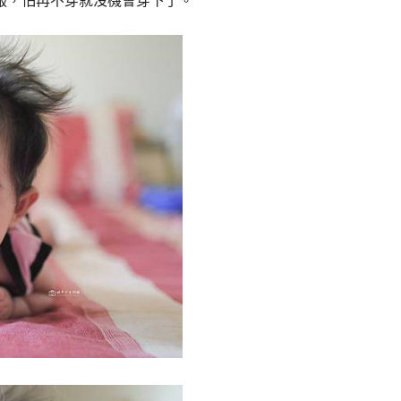
衣服，怕再不穿就沒機會穿下了。