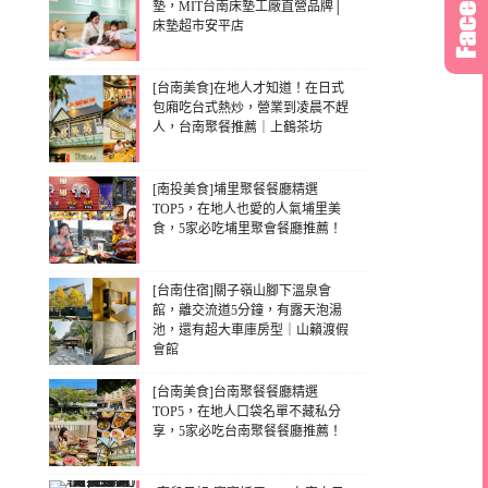
墊，MIT台南床墊工廠直營品牌│
床墊超市安平店
[台南美食]在地人才知道！在日式
包廂吃台式熱炒，營業到凌晨不趕
人，台南聚餐推薦｜上鶴茶坊
[南投美食]埔里聚餐餐廳精選
TOP5，在地人也愛的人氣埔里美
食，5家必吃埔里聚會餐廳推薦！
[台南住宿]關子嶺山腳下溫泉會
館，離交流道5分鐘，有露天泡湯
池，還有超大車庫房型｜山籟渡假
會館
[台南美食]台南聚餐餐廳精選
TOP5，在地人口袋名單不藏私分
享，5家必吃台南聚餐餐廳推薦！