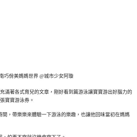
充滿著各式育兒的文章，剛好看到篇游泳讓寶寶游出好腦力的
張寶寶游泳券。
時間，帶樂樂來體驗一下游泳的樂趣，也讓他回味當初在媽媽