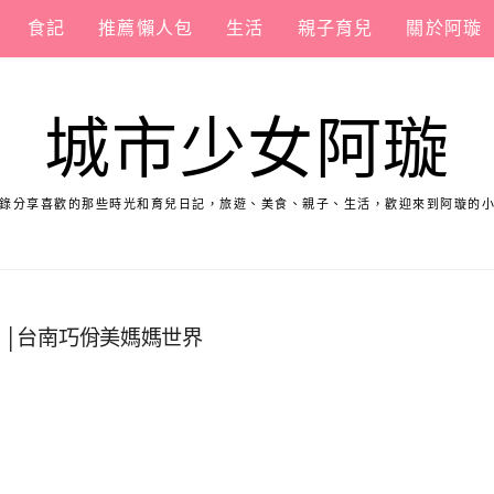
食記
推薦懶人包
生活
親子育兒
關於阿璇
城市少女阿璇
錄分享喜歡的那些時光和育兒日記，旅遊、美食、親子、生活，歡迎來到阿璇的
 │台南巧佾美媽媽世界