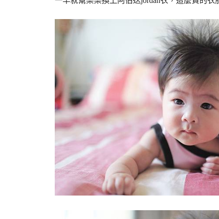
一早就幫樂樂換上阿伯送jordan衣，這麼貴的