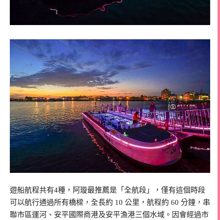
遊船航程共有
4
種，阿璇最推薦是「全航段」，僅有這個時段
可以航行通過所有橋樑，全長約
10
公里，航程約
60
分鐘，串
聯市區運河、安平國際商港及安平漁港三個水域。因會經過市