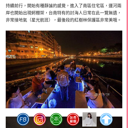
持續前行，開始有種靜謐的感覺，進入了南區住宅區，運河兩
岸也開始出現蚵棚架，台南特有的討海人日常在此一覽無遺，
非常接地氣（星光航班），最後段的紅樹林保護區非常美哦。