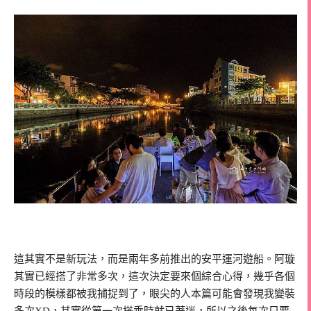
這其實不是新玩法，而是兩年多前推出的安平運河遊船。阿璇
其實已經搭了非常多次，這次決定要來個綜合心得，幾乎各個
時段的模樣都被我捕捉到了，眼尖的人本篇可能會發現我變裝
多次XD，其實從第一次搭乘時就已著迷，所以之後每次只要