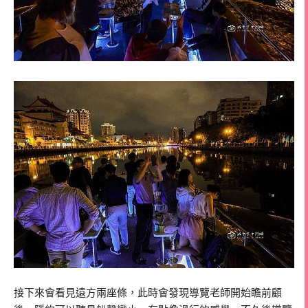
接下來會看見遠方兩座條，此時會發現導覽老師開始瞻前顧