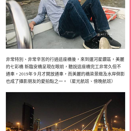
非常特別、非常辛苦的行過這座橋後，來到運河星鑽區，美麗
的七彩橋 新臨安橋呈現在眼前，聽說這座橋完工非常久但不
通車，2019年９月才開放通車，而美麗的橋梁景緻及水岸倒影
也成了攝影朋友的愛拍點之一。（星光航班、傍晚航班）