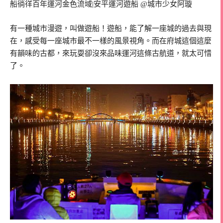
有一種城市漫遊，叫做遊船！
遊船，能了解一座城的過去與現
在，感受每一座城市最不一樣的風景視角。而在府城這個這麼
有韻味的古都，來玩耍卻沒來品味運河這條古航道，就太可惜
了。