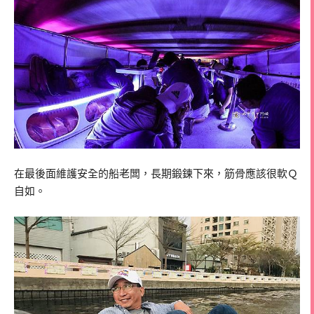
在最後面維護安全的船老闆，長期鍛鍊下來，筋骨應該很軟Ｑ
自如。