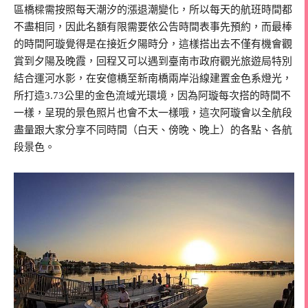
區橋樑需按照每天潮汐的漲退潮變化，所以每天的航班時間都
不盡相同，因此名額有限需要依公告時間表事先預約，而最棒
的時間阿璇覺得是在接近夕陽時分，這樣搭出去不僅有機會觀
賞到夕陽及晚霞，回程又可以遇到臺南市政府觀光旅遊局特別
結合運河水影，在安億橋至新南橋兩岸沿線建置金色系燈光，
所打造3.73公里的金色流域光環境，
因為阿璇每次搭的時間不
一樣，呈現的景色照片也會不太一樣哦，這次阿璇會以全航段
盡量跟大家分享不同時間（白天、傍晚、晚上）的各點、各航
段景色。