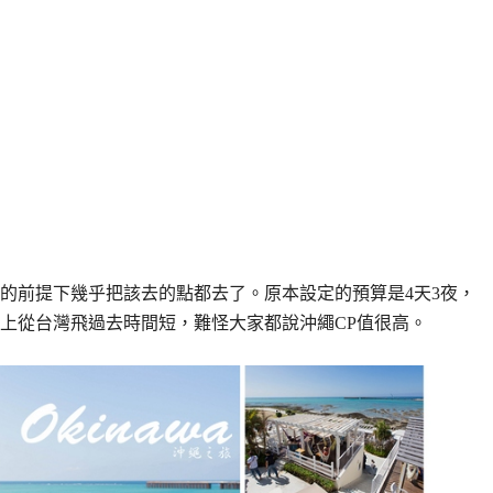
趕的前提下幾乎把該去的點都去了。原本設定的預算是4天3夜，
加上從台灣飛過去時間短，難怪大家都說沖繩CP值很高。