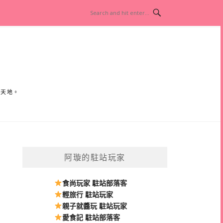
小天地。
阿璇的駐站玩家
食尚玩家 駐站部落客
輕旅行 駐站玩家
親子就醬玩 駐站玩家
愛食記 駐站部落客