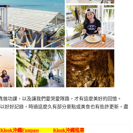
認真做功課，以及讓我們愛哭愛隊路，才有這麼美好的回憶。
平台可以好好記錄，時過這麼久有部分景點或美食也有些許更新，盡
Klook沖繩Funpass
Klook沖繩租車