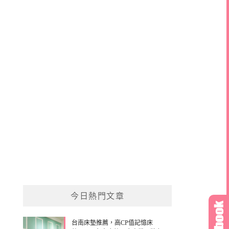
今日熱門文章
台南床墊推薦，高CP值記憶床