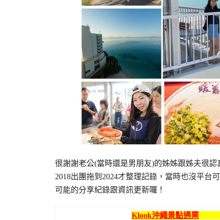
很謝謝老公(當時還是男朋友)的姊姊跟姊夫很
2018出團拖到2024才整理記錄，當時也沒
可能的分享紀錄跟資訊更新囉！
Klook沖繩景點通票