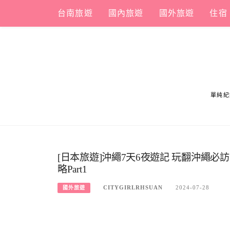
Skip
台南旅遊
國內旅遊
國外旅遊
住宿
to
content
單純紀
[日本旅遊]沖繩7天6夜遊記 玩翻沖繩
略Part1
CITYGIRLRHSUAN
2024-07-28
國外旅遊