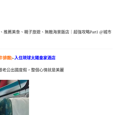
克牛排館)
–
入住
琉球太陽皇家酒店
跟老公出國度假，整個心情就是美麗