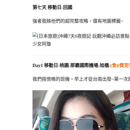
第七天 移動日-回國
強者我姊他們的超完整攻略，還有地圖標籤~
Day1 移動日-桃園-那霸國際機場-旭橋-
(食)(傑
我們搭傍晚的班機，早上才從台南出發~第一次