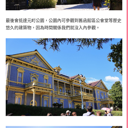
最後會抵達元町公園，公園內可參觀到舊函館區公會堂等歷史
悠久的建築物，因為時間關係我們就沒入內參觀。