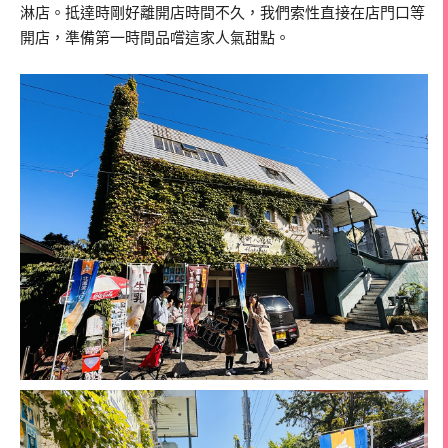
淋店。抵達時剛好離開店時間不久，我們索性直接在店門口等
開店，準備第一時間品嚐這家人氣甜點。