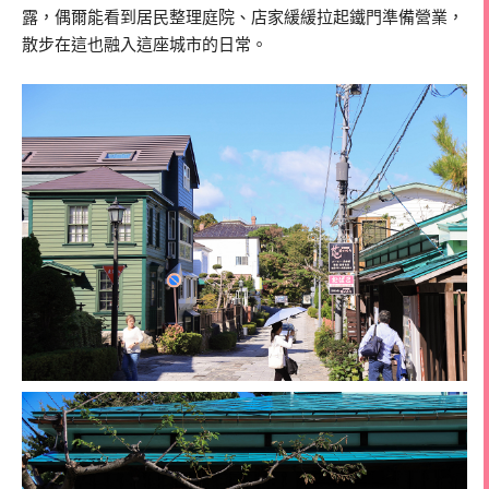
露，偶爾能看到居民整理庭院、店家緩緩拉起鐵門準備營業，
散步在這也融入這座城市的日常。