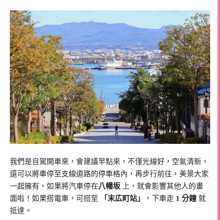
我們是自駕開車來，會建議早點來，不僅光線好，空氣清新，
還可以將車停至支線道路的停車格內，再步行前往，美景大家
一起擁有，如果將汽車停在
八幡坂
上，就會影響其他人的畫
面啦！如果搭電車，可搭至
「末広町站」
，下車走
1 分鐘
就
抵達。