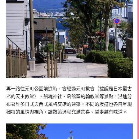
再一路往元町公園前進時，會經過元町教會（據說是日本最古
老的天主教堂）、船魂神社、函館聖約翰教堂等景點。沿途分
布著許多日式與西式風格交錯的建築，不同的坂道也各自呈現
獨特的風情與視角，讓散策過程充滿驚喜、越走越有味道。