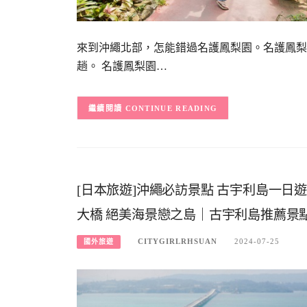
來到沖繩北部，怎能錯過名護鳳梨園。名護鳳梨
趟。 名護鳳梨園…
CONTINUE READING
[日本旅遊]沖繩必訪景點 古宇利島一日
大橋 絕美海景戀之島｜古宇利島推薦景
CITYGIRLRHSUAN
2024-07-25
國外旅遊