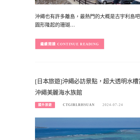
沖繩也有許多離島，最熱門的大概是古宇利島吧
圓形隆起的珊瑚…
CONTINUE READING
[日本旅遊]沖繩必訪景點，超大透明水槽
沖繩美麗海水族館
CTGIRLRHSUAN
2024-07-24
國外旅遊