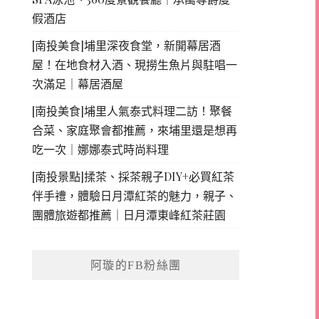
假酒店
[南投美食]埔里深夜食堂，新開幕居酒
屋！在地食材入酒、現撈生魚片與駐唱一
次滿足｜幕居酒屋
[南投美食]埔里人氣泰式料理二訪！聚餐
合菜、家庭聚會都推薦，來埔里還是想再
吃一次｜娜娜泰式時尚料理
[南投景點]揉茶、採茶親子DIY+必買紅茶
伴手禮，體驗日月潭紅茶的魅力，親子、
團體旅遊都推薦｜日月潭東峰紅茶莊園
阿璇的FB粉絲團