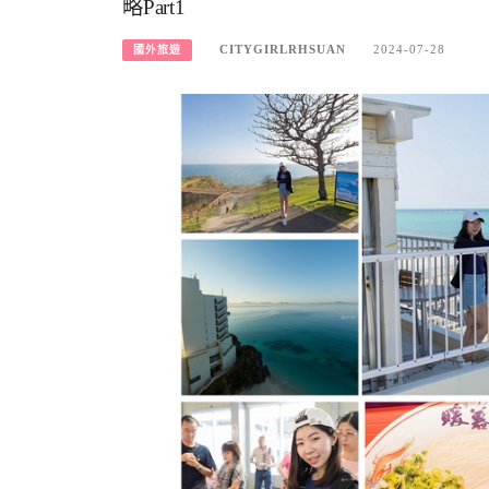
略Part1
CITYGIRLRHSUAN
2024-07-28
國外旅遊