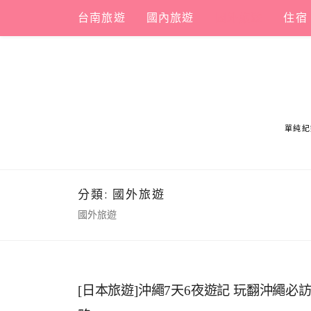
Skip
台南旅遊
國內旅遊
國外旅遊
住宿
to
content
單純紀
分類:
國外旅遊
國外旅遊
[日本旅遊]沖繩7天6夜遊記 玩翻沖繩