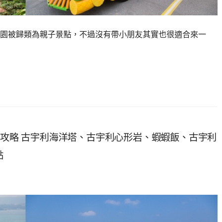
園被歸類為親子景點，不過沒有帶小朋友其實也很適合來一
遊攻略 古宇利海洋塔、古宇利心形岩、蝦蝦飯、古宇利
點