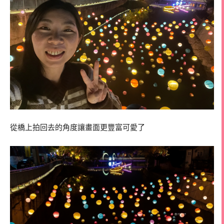
從橋上拍回去的角度讓畫面更豐富可愛了