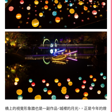
橋上的視覺形象牆也是一副作品<城裡的月光>，正是今年的燈