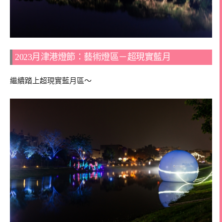
2023月津港燈節：藝術燈區－超現實藍月
繼續踏上超現實藍月區～