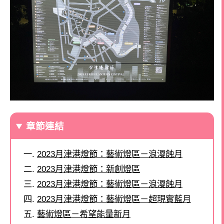
章節連結
2023月津港燈節：藝術燈區－浪漫蝕月
2023月津港燈節：新創燈區
2023月津港燈節：藝術燈區－浪漫蝕月
2023月津港燈節：藝術燈區－超現實藍月
藝術燈區－希望能量新月