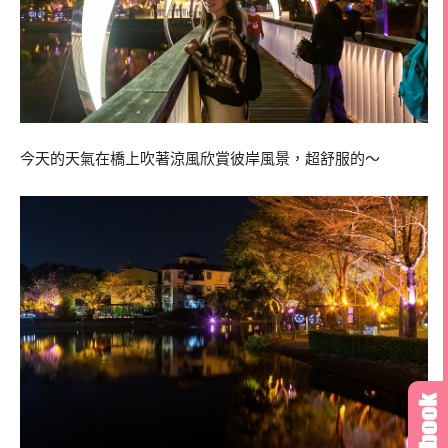
今天的天氣在橋上吹著涼風欣賞彼岸風景，超舒服的～