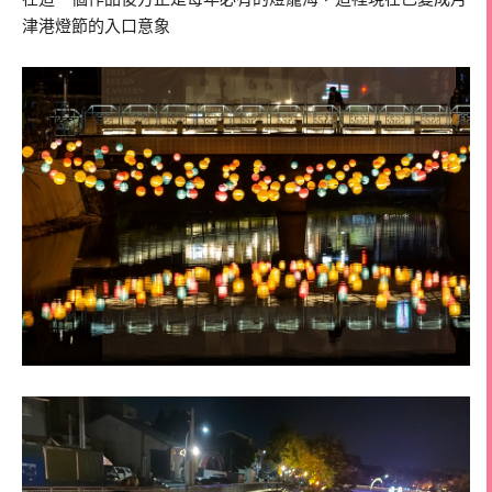
津港燈節的入口意象