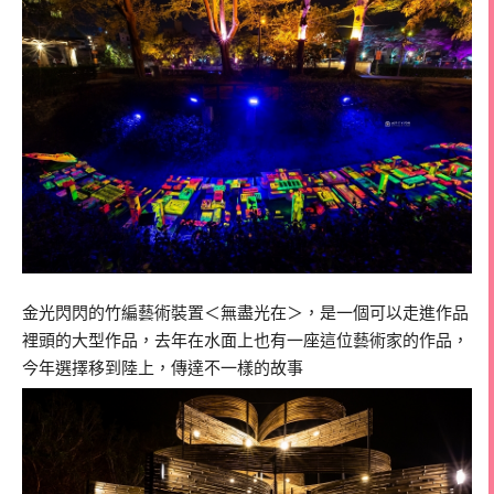
金光閃閃的竹編藝術裝置＜無盡光在＞，是一個可以走進作品
裡頭的大型作品，去年在水面上也有一座這位藝術家的作品，
今年選擇移到陸上，傳達不一樣的故事