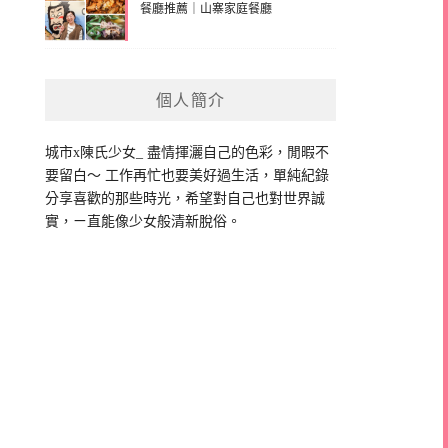
餐廳推薦｜山寨家庭餐廳
個人簡介
城市x陳氏少女_ 盡情揮灑自己的色彩，閒暇不
要留白～ 工作再忙也要美好過生活，單純紀錄
分享喜歡的那些時光，希望對自己也對世界誠
實，ㄧ直能像少女般清新脫俗。