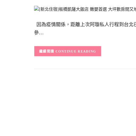
因為疫情關係，距離上次阿璇私人行程到台北
參…
CONTINUE READING