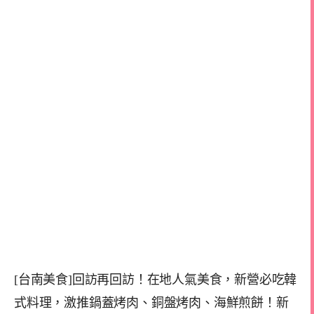
[台南美食]回訪再回訪！在地人氣美食，新營必吃韓
式料理，激推鍋蓋烤肉、銅盤烤肉、海鮮煎餅！新