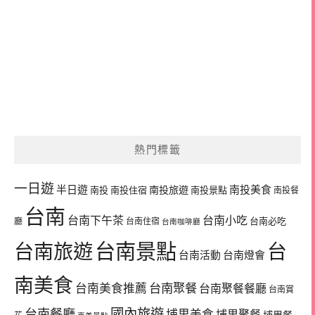
熱門標籤
一日遊
半日遊
南投旅遊
南投美食
南投
南投住宿
南投景點
南投餐
台南
台南下午茶
台南小吃
台南必吃
廳
台南住宿
台南咖啡廳
台南景點
台南旅遊
台
台南活動
台南燈會
南美食
台南美食推薦
台南聚餐
台南聚餐餐廳
台南賞
國內旅遊
台南餐廳
埔里美食
埔里聚餐
埔里餐