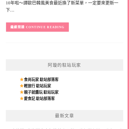
10年啦～譚歐巴韓風美食最近換了新菜單，一定要來更新一
下…
CONTINUE READING
阿璇的駐站玩家
食尚玩家 駐站部落客
輕旅行 駐站玩家
親子就醬玩 駐站玩家
愛食記 駐站部落客
最新文章