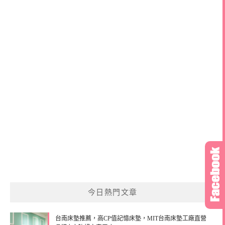
今日熱門文章
台南床墊推薦，高CP值記憶床墊，MIT台南床墊工廠直營