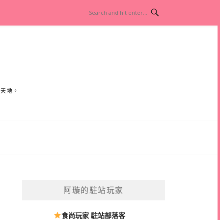
小天地。
阿璇的駐站玩家
食尚玩家 駐站部落客