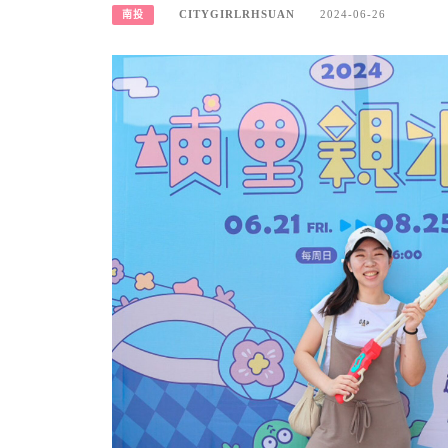
CITYGIRLRHSUAN
2024-06-26
南投