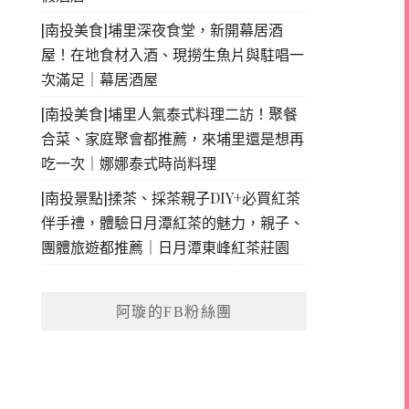
[南投美食]埔里深夜食堂，新開幕居酒
屋！在地食材入酒、現撈生魚片與駐唱一
次滿足｜幕居酒屋
[南投美食]埔里人氣泰式料理二訪！聚餐
合菜、家庭聚會都推薦，來埔里還是想再
吃一次｜娜娜泰式時尚料理
[南投景點]揉茶、採茶親子DIY+必買紅茶
伴手禮，體驗日月潭紅茶的魅力，親子、
團體旅遊都推薦｜日月潭東峰紅茶莊園
阿璇的FB粉絲團