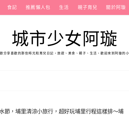
食記
推薦懶人包
生活
親子育兒
關於阿璇
城市少女阿璇
錄分享喜歡的那些時光和育兒日記，旅遊、美食、親子、生活，歡迎來到阿璇的
里親水節，埔里清涼小旅行，超好玩埔里行程這樣排～埔