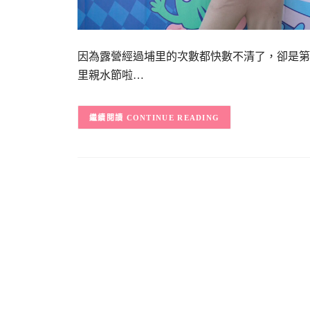
因為露營經過埔里的次數都快數不清了，卻是第
里親水節啦…
CONTINUE READING