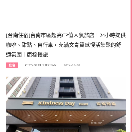
[台南住宿]台南市區超高CP值人氣旅店！24小時提供
咖啡、甜點、自行車，充滿文青質感慢活集聚的舒
適氛圍｜康橋慢旅
住宿
CITYGIRLRHSUAN
2024-08-08