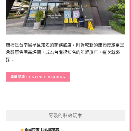
康橋是台南蠻早且知名的商務旅店，附近較新的康橋慢旅更是
承襲原集團高評價，成為台南很知名的年輕旅店，這次就來一
探…
CONTINUE READING
阿璇的駐站玩家
食尚玩家 駐站部落客