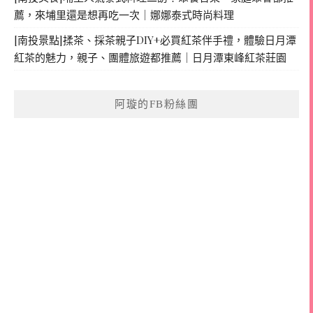
薦，來埔里還是想再吃一次｜娜娜泰式時尚料理
[南投景點]揉茶、採茶親子DIY+必買紅茶伴手禮，體驗日月潭
紅茶的魅力，親子、團體旅遊都推薦｜日月潭東峰紅茶莊園
阿璇的FB粉絲團