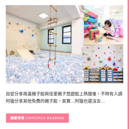
自從分享南瀛親子館與佳里親子悠遊館上熱搜後，不時有人請
阿璇分享其他免費的親子館，其實…阿璇也還沒去…
CONTINUE READING