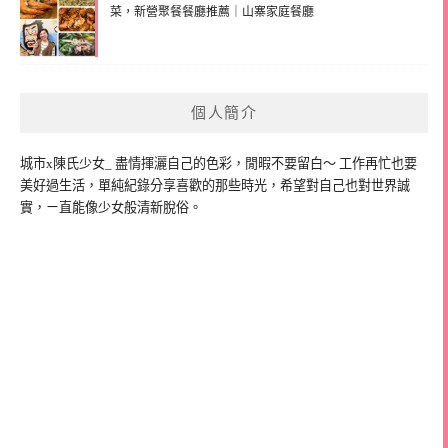
菜，新營聚餐餐廳推薦｜山寨家庭餐廳
個人簡介
城市x陳氏少女_ 盡情揮灑自己的色彩，閒暇不要留白～ 工作再忙也要
美好過生活，單純紀錄分享喜歡的那些時光，希望對自己也對世界誠
實，ㄧ直能像少女般清新脫俗。