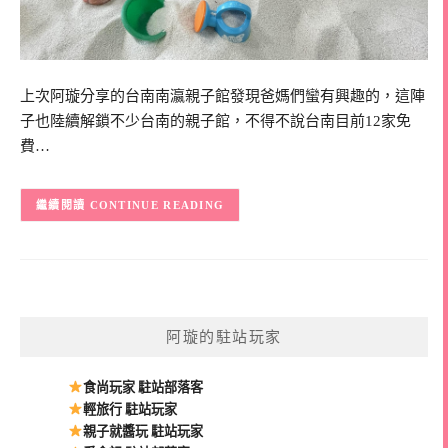
上次阿璇分享的台南南瀛親子館發現爸媽們蠻有興趣的，這陣
子也陸續解鎖不少台南的親子館，不得不說台南目前12家免
費…
CONTINUE READING
阿璇的駐站玩家
食尚玩家 駐站部落客
輕旅行 駐站玩家
親子就醬玩 駐站玩家