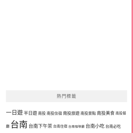
熱門標籤
一日遊
半日遊
南投旅遊
南投美食
南投
南投住宿
南投景點
南投餐
台南
台南下午茶
台南小吃
台南必吃
廳
台南住宿
台南咖啡廳