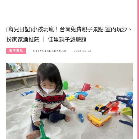
[育兒日記]小孩玩瘋！台南免費親子景點 室內玩沙、
扮家家酒推薦 ｜ 佳里親子悠遊館
親子育兒
CITYGIRLRHSUAN
2023-05-13