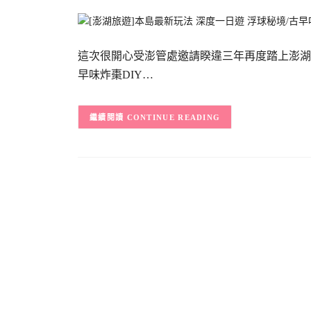
這次很開心受澎管處邀請睽違三年再度踏上澎湖
早味炸棗DIY…
CONTINUE READING