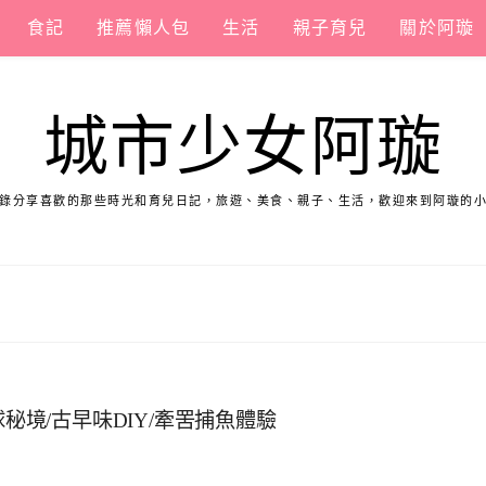
食記
推薦懶人包
生活
親子育兒
關於阿璇
城市少女阿璇
錄分享喜歡的那些時光和育兒日記，旅遊、美食、親子、生活，歡迎來到阿璇的
秘境/古早味DIY/牽罟捕魚體驗