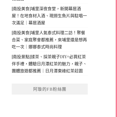
[南投美食]埔里深夜食堂，新開幕居酒
屋！在地食材入酒、現撈生魚片與駐唱一
次滿足｜幕居酒屋
[南投美食]埔里人氣泰式料理二訪！聚餐
合菜、家庭聚會都推薦，來埔里還是想再
吃一次｜娜娜泰式時尚料理
[南投景點]揉茶、採茶親子DIY+必買紅茶
伴手禮，體驗日月潭紅茶的魅力，親子、
團體旅遊都推薦｜日月潭東峰紅茶莊園
阿璇的FB粉絲團