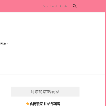
小天地。
阿璇的駐站玩家
食尚玩家 駐站部落客