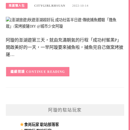
推薦懶人包
CITYGIRLRHSUAN
2022-10-14
阿璇的澎湖遊第三天，就由充滿朝氣的行程「成功村鲎黑P」
開啟美好的一天，一早阿璇要來捕魚啦，捕魚完自己做窯烤披
薩…
CONTINUE READING
阿璇的駐站玩家
食尚玩家 駐站部落客