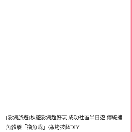
[澎湖旅遊]秋遊澎湖超好玩 成功社區半日遊 傳統捕
魚體驗「撸魚栽」/窯烤披薩DIY