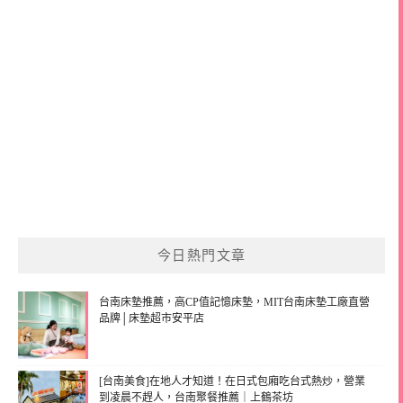
今日熱門文章
台南床墊推薦，高CP值記憶床墊，MIT台南床墊工廠直營
品牌│床墊超市安平店
[台南美食]在地人才知道！在日式包廂吃台式熱炒，營業
到凌晨不趕人，台南聚餐推薦｜上鶴茶坊