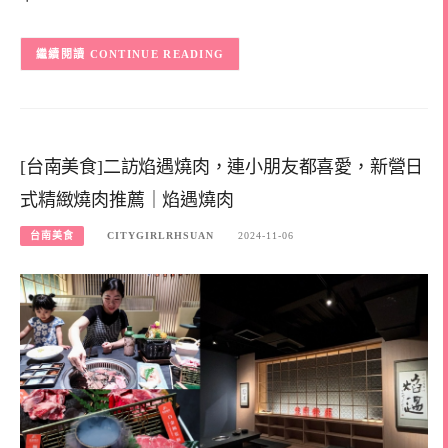
CONTINUE READING
[台南美食]二訪焰遇燒肉，連小朋友都喜愛，新營日
式精緻燒肉推薦｜焰遇燒肉
台南美食
CITYGIRLRHSUAN
2024-11-06