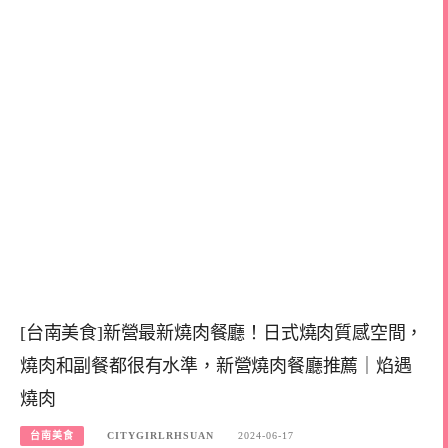
[台南美食]新營最新燒肉餐廳！日式燒肉質感空間，
燒肉和副餐都很有水準，新營燒肉餐廳推薦｜焰遇
燒肉
台南美食
CITYGIRLRHSUAN
2024-06-17