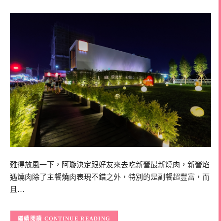
難得放風一下，阿璇決定跟好友來去吃新營最新燒肉，新營焰
遇燒肉除了主餐燒肉表現不錯之外，特別的是副餐超豐富，而
且…
CONTINUE READING