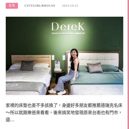
生活
CITYGIRLRHSUAN
2023-10-12
家裡的床墊也差不多該換了，身邊好多朋友都推薦德瑞克名床
～所以就跟樂爸來看看，後來搞笑地發現原來台南也有門市，
還…