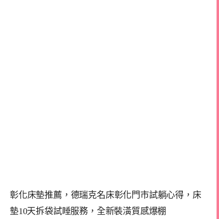
彰化床墊推薦，德瑞克名床彰化門市試躺心得，床
墊10天拆袋試睡服務，全新裝潢質感爆棚