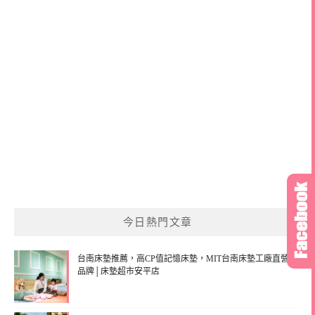
今日熱門文章
台南床墊推薦，高CP值記憶床墊，MIT台南床墊工廠直營
品牌│床墊超市安平店