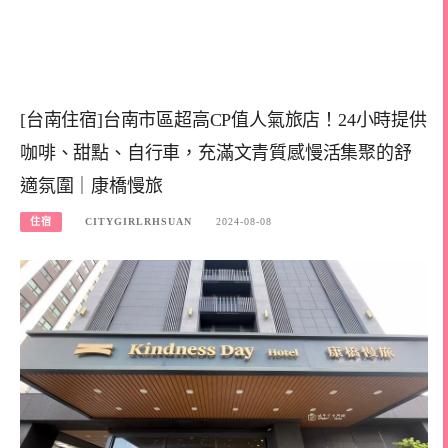
[台南住宿]台南市區超高CP值人氣旅店！24小時提供
咖啡、甜點、自行車，充滿文青質感慢活集聚的舒
適氛圍｜康橋慢旅
住宿
CITYGIRLRHSUAN
2024-08-08