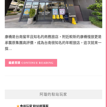
康橋是台南蠻早且知名的商務旅店，附近較新的康橋慢旅更是
承襲原集團高評價，成為台南很知名的年輕旅店，這次就來一
探…
CONTINUE READING
阿璇的駐站玩家
食尚玩家 駐站部落客