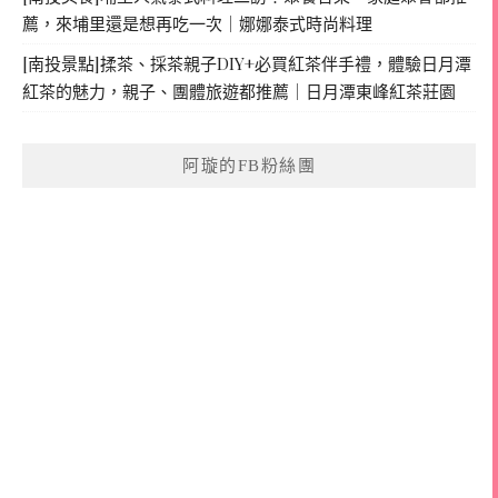
薦，來埔里還是想再吃一次｜娜娜泰式時尚料理
[南投景點]揉茶、採茶親子DIY+必買紅茶伴手禮，體驗日月潭
紅茶的魅力，親子、團體旅遊都推薦｜日月潭東峰紅茶莊園
阿璇的FB粉絲團