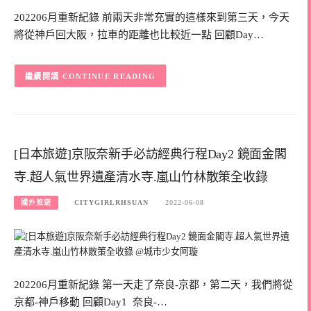
202206月重新紀錄 前兩天非常充實的這樣來到第三天，今天
將從神戶回大阪，拉車的距離也比較近一點 回顧Day…
CONTINUE READING
[日本旅遊]京阪奈新手必訪經典行程Day2 鏡面金閣
寺.超人氣世界遺產清水寺.嵐山竹林散策全收錄
國外旅遊
CITYGIRLRHSUAN
2022-06-08
202206月重新紀錄 第一天走了奈良-京都，第二天，我們將從
京都-神戶移動 回顧Day1 奈良-…