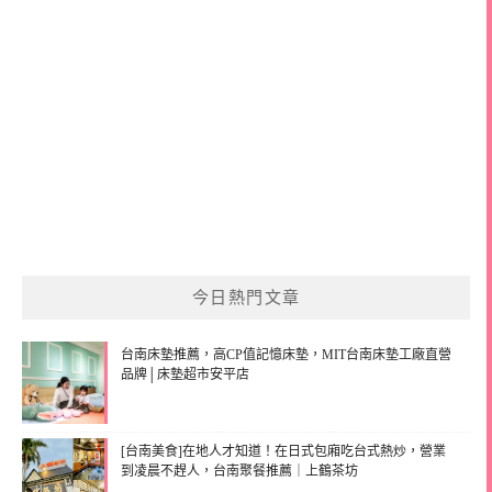
今日熱門文章
台南床墊推薦，高CP值記憶床墊，MIT台南床墊工廠直營
品牌│床墊超市安平店
[台南美食]在地人才知道！在日式包廂吃台式熱炒，營業
到凌晨不趕人，台南聚餐推薦｜上鶴茶坊