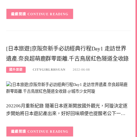
CONTINUE READING
[日本旅遊]京阪奈新手必訪經典行程Day1 走訪世界
遺產.奈良超萌鹿群零距離.千古鳥居紅色隧道全收錄
國外旅遊
CITYGIRLRHSUAN
2022-06-08
202206月重新紀錄 隨著日本逐漸開放國外觀光，阿璇決定逐
步開始將日本遊記產出來，好好回味順便也提醒老公下一…
CONTINUE READING