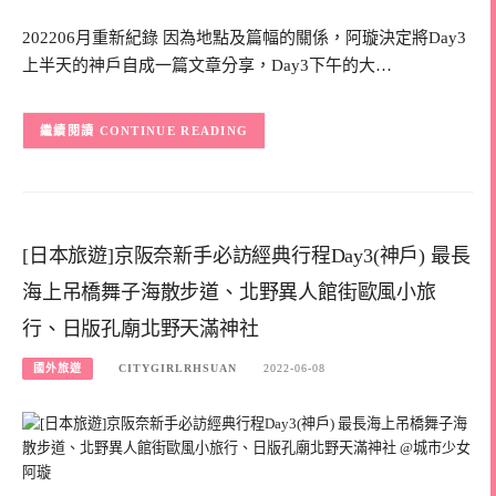
202206月重新紀錄 因為地點及篇幅的關係，阿璇決定將Day3
上半天的神戶自成一篇文章分享，Day3下午的大…
CONTINUE READING
[日本旅遊]京阪奈新手必訪經典行程Day3(神戶) 最長
海上吊橋舞子海散步道、北野異人館街歐風小旅
行、日版孔廟北野天滿神社
國外旅遊
CITYGIRLRHSUAN
2022-06-08