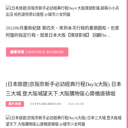
202206月重新紀錄 第四天，來到本次行程的重頭戲啦，也是
阿璇的指定行程，就是日本大阪【環球影城】 回顧Da…
CONTINUE READING
[日本旅遊]京阪奈新手必訪經典行程Day3(大阪) 日本
三大城.登大阪城望天下.大阪購物區心齋橋道頓堀
國外旅遊
CITYGIRLRHSUAN
2022-06-08