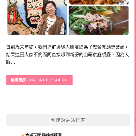
每到歲末年終，我們這群邊緣人朋友總為了聚餐餐廳想破頭，
結果這回大家不約而同直接想到新營的山寨家庭餐廳，因為大
夥…
CONTINUE READING
阿璇的駐站玩家
食尚玩家 駐站部落客