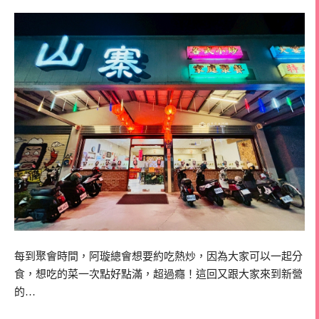
每到聚會時間，阿璇總會想要約吃熱炒，因為大家可以一起分
食，想吃的菜一次點好點滿，超過癮！這回又跟大家來到新營
的…