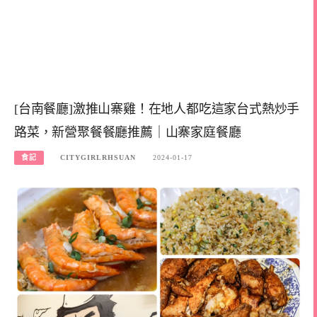
[台南餐廳]激推山寨雞！在地人都吃這家台式熱炒手
路菜，新營聚餐餐廳推薦｜山寨家庭餐廳
食記
CITYGIRLRHSUAN
2024-01-17