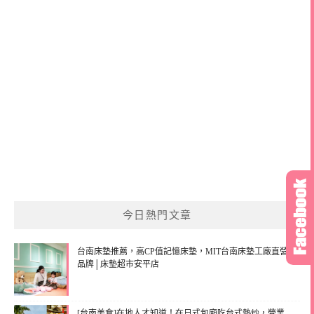
今日熱門文章
台南床墊推薦，高CP值記憶床墊，MIT台南床墊工廠直營
品牌│床墊超市安平店
[台南美食]在地人才知道！在日式包廂吃台式熱炒，營業