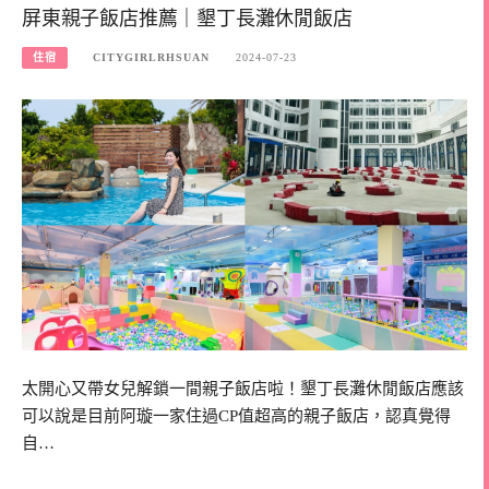
屏東親子飯店推薦｜墾丁長灘休閒飯店
住宿
CITYGIRLRHSUAN
2024-07-23
太開心又帶女兒解鎖一間親子飯店啦！墾丁長灘休閒飯店應該
可以說是目前阿璇一家住過CP值超高的親子飯店，認真覺得
自…