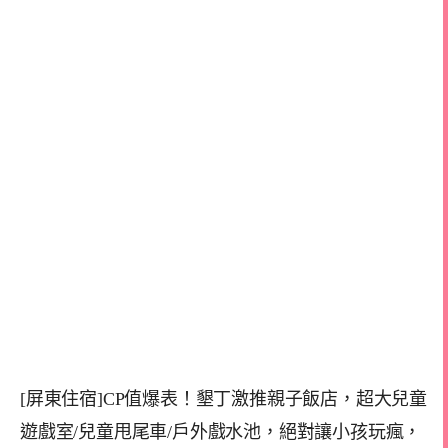
[屏東住宿]CP值爆表！墾丁激推親子飯店，超大兒童
遊戲室/兒童甩尾車/戶外戲水池，絕對讓小孩玩瘋，