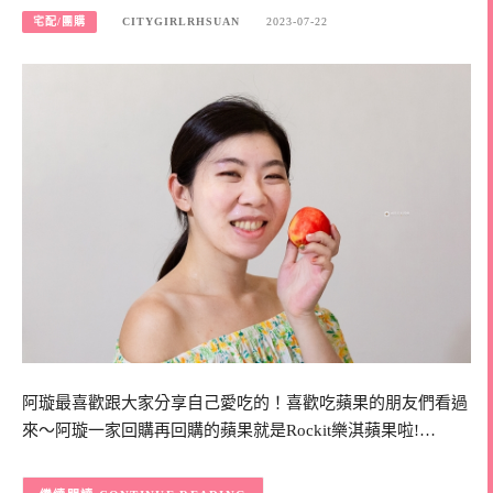
宅配/團購
CITYGIRLRHSUAN
2023-07-22
阿璇最喜歡跟大家分享自己愛吃的！喜歡吃蘋果的朋友們看過
來～阿璇一家回購再回購的蘋果就是Rockit樂淇蘋果啦!…