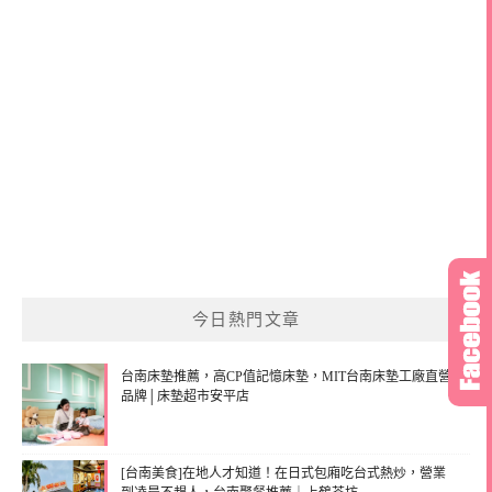
今日熱門文章
台南床墊推薦，高CP值記憶床墊，MIT台南床墊工廠直營
品牌│床墊超市安平店
[台南美食]在地人才知道！在日式包廂吃台式熱炒，營業