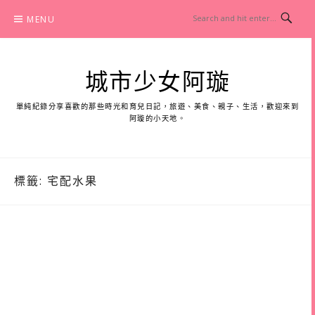
Skip
MENU
to
content
城市少女阿璇
單純紀錄分享喜歡的那些時光和育兒日記，旅遊、美食、親子、生活，歡迎來到
阿璇的小天地。
標籤:
宅配水果