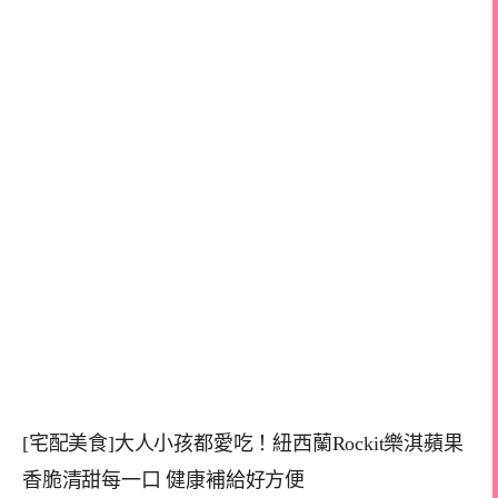
[宅配美食]大人小孩都愛吃！紐西蘭Rockit樂淇蘋果
香脆清甜每一口 健康補給好方便