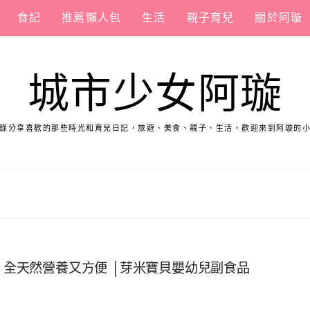
食記
推薦懶人包
生活
親子育兒
關於阿璇
城市少女阿璇
錄分享喜歡的那些時光和育兒日記，旅遊、美食、親子、生活，歡迎來到阿璇的
薦 全天然營養又方便 │芽米寶貝嬰幼兒副食品