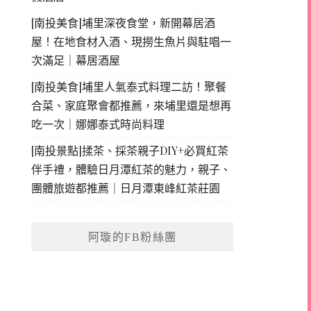
[南投美食]埔里深夜食堂，新開幕居酒
屋！在地食材入酒、現撈生魚片與駐唱一
次滿足｜幕居酒屋
[南投美食]埔里人氣泰式料理二訪！聚餐
合菜、家庭聚會都推薦，來埔里還是想再
吃一次｜娜娜泰式時尚料理
[南投景點]揉茶、採茶親子DIY+必買紅茶
伴手禮，體驗日月潭紅茶的魅力，親子、
團體旅遊都推薦｜日月潭東峰紅茶莊園
阿璇的FB粉絲團