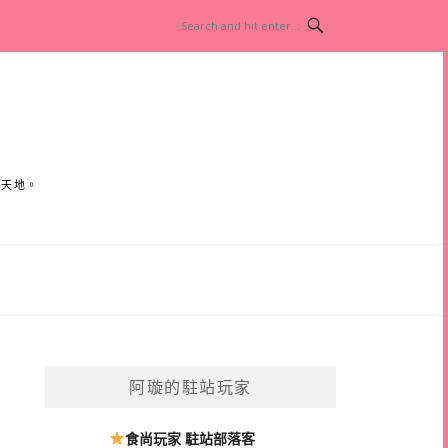
小天地。
阿璇的駐站玩家
食尚玩家 駐站部落客