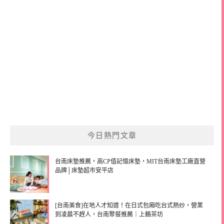
今日熱門文章
台南床墊推薦，高CP值記憶床墊，MIT台南床墊工廠直營
品牌│床墊超市安平店
[台南美食]在地人才知道！在日式包廂吃台式熱炒，營業
到凌晨不趕人，台南聚餐推薦｜上鶴茶坊