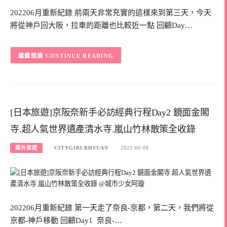
202206月重新紀錄 前兩天非常充實的這樣來到第三天，今天
將從神戶回大阪，拉車的距離也比較近一點 回顧Day…
CONTINUE READING
[日本旅遊]京阪奈新手必訪經典行程Day2 鏡面金閣
寺.超人氣世界遺產清水寺.嵐山竹林散策全收錄
國外旅遊
CITYGIRLRHSUAN
2022-06-08
202206月重新紀錄 第一天走了奈良-京都，第二天，我們將從
京都-神戶移動 回顧Day1 奈良-…