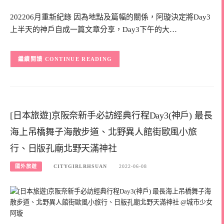
202206月重新紀錄 因為地點及篇幅的關係，阿璇決定將Day3
上半天的神戶自成一篇文章分享，Day3下午的大…
CONTINUE READING
[日本旅遊]京阪奈新手必訪經典行程Day3(神戶) 最長
海上吊橋舞子海散步道、北野異人館街歐風小旅
行、日版孔廟北野天滿神社
國外旅遊
CITYGIRLRHSUAN
2022-06-08