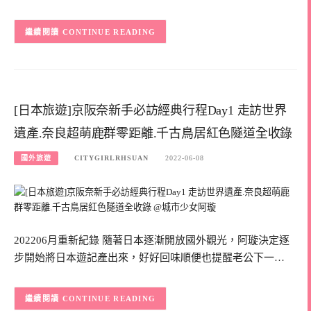
CONTINUE READING
[日本旅遊]京阪奈新手必訪經典行程Day1 走訪世界
遺產.奈良超萌鹿群零距離.千古鳥居紅色隧道全收錄
國外旅遊
CITYGIRLRHSUAN
2022-06-08
202206月重新紀錄 隨著日本逐漸開放國外觀光，阿璇決定逐
步開始將日本遊記產出來，好好回味順便也提醒老公下一…
CONTINUE READING