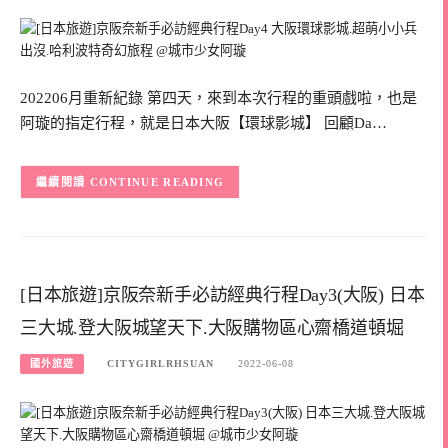
202206月重新紀錄 第四天，來到本次行程的重頭戲啦，也是
阿璇的指定行程，就是日本大阪【環球影城】 回顧Da…
CONTINUE READING
[日本旅遊]京阪奈新手必訪經典行程Day3(大阪) 日本
三大城.登大阪城望天下.大阪購物區心齋橋道頓堀
國外旅遊
CITYGIRLRHSUAN
2022-06-08