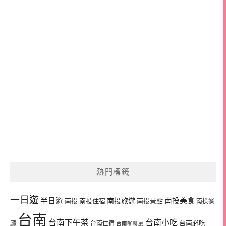
熱門標籤
一日遊
半日遊
南投旅遊
南投美食
南投
南投住宿
南投景點
南投餐
台南
台南下午茶
台南小吃
台南必吃
廳
台南住宿
台南咖啡廳