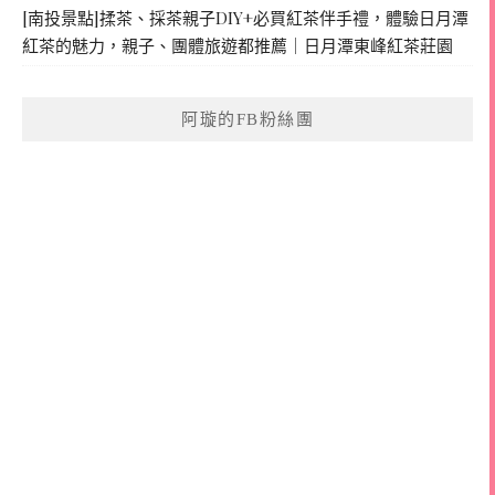
[南投景點]揉茶、採茶親子DIY+必買紅茶伴手禮，體驗日月潭
紅茶的魅力，親子、團體旅遊都推薦｜日月潭東峰紅茶莊園
阿璇的FB粉絲團