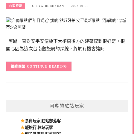
台南旅遊
CITYGIRLRHSUAN
2022-10-11
阿璇一直對安平安億橋下大榕樹後方的建築感到很好奇，很
開心因為這次台南觀旅局的踩線，終於有機會讓阿…
CONTINUE READING
阿璇的駐站玩家
食尚玩家 駐站部落客
輕旅行 駐站玩家