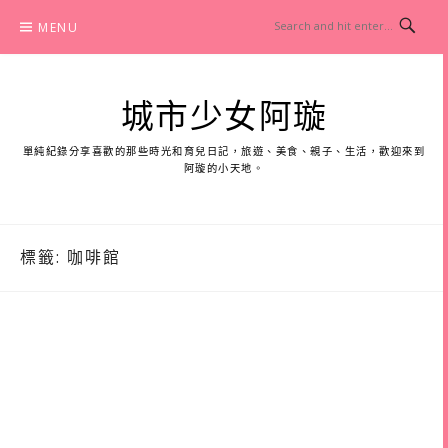
Skip
MENU
to
content
城市少女阿璇
單純紀錄分享喜歡的那些時光和育兒日記，旅遊、美食、親子、生活，歡迎來到
阿璇的小天地。
標籤:
咖啡館