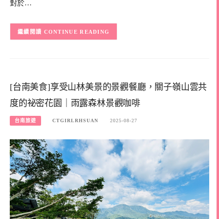
對於…
CONTINUE READING
[台南美食]享受山林美景的景觀餐廳，關子嶺山雲共
度的祕密花園｜雨露森林景觀咖啡
台南旅遊
CTGIRLRHSUAN
2025-08-27