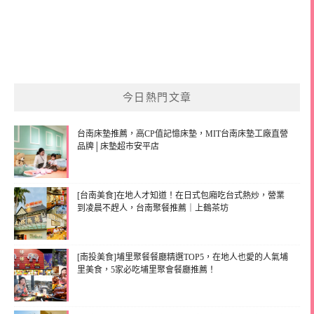
今日熱門文章
台南床墊推薦，高CP值記憶床墊，MIT台南床墊工廠直營
品牌│床墊超市安平店
[台南美食]在地人才知道！在日式包廂吃台式熱炒，營業
到凌晨不趕人，台南聚餐推薦｜上鶴茶坊
[南投美食]埔里聚餐餐廳精選TOP5，在地人也愛的人氣埔
里美食，5家必吃埔里聚會餐廳推薦！