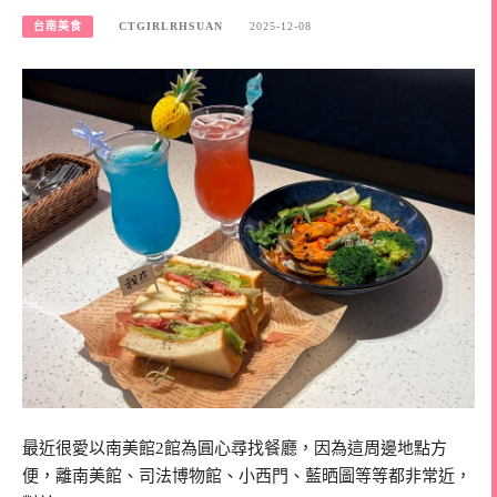
台南美食
CTGIRLRHSUAN
2025-12-08
最近很愛以南美館2館為圓心尋找餐廳，因為這周邊地點方
便，離南美館、司法博物館、小西門、藍晒圖等等都非常近，