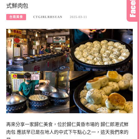
式鮮肉包
台南美食
CTGIRLRHSUAN
2025-03-11
再來分享一家歸仁美食，位於歸仁黃昏市場的 歸仁郎港式鮮
肉包 應該早已是在地人的中式下午點心之一，這天我們來的