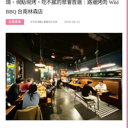
燒、現點現烤，吃不膩的聚會首選｜路邊烤肉 Wild
BBQ 台南林森店
台南美食
CTGIRLRHSUAN
2026-06-15