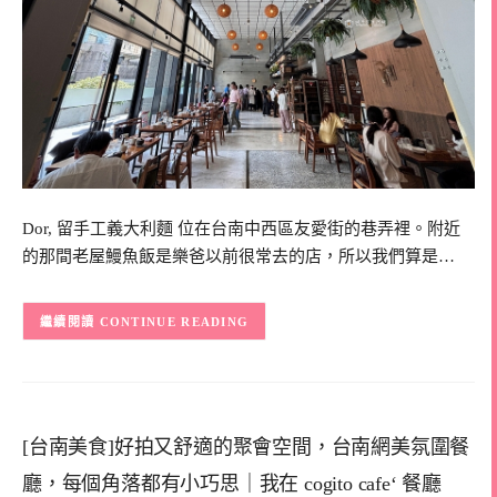
Dor, 留手工義大利麵 位在台南中西區友愛街的巷弄裡。附近
的那間老屋鰻魚飯是樂爸以前很常去的店，所以我們算是…
CONTINUE READING
[台南美食]好拍又舒適的聚會空間，台南網美氛圍餐
廳，每個角落都有小巧思｜我在 cogito cafe‘ 餐廳