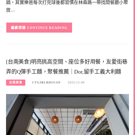
鍋，其實樂爸每次打完球後都習慣在林森路一帶找間餐廳小聚
放…
CONTINUE READING
[台南美食]明亮挑高空間、座位多好用餐，友愛街巷
弄的Q彈手工麵，聚餐推薦｜Dor,留手工義大利麵
台南美食
CTGIRLRHSUAN
2025-12-09