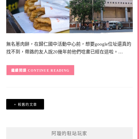
無名蔥肉餅，在歸仁國中活動中心前，想要google位址還真的
找不到，帶路的友人說20幾年前他們唸書已經在這啦。…
CONTINUE READING
文
較舊的文章
章
導
覽
阿璇的駐站玩家