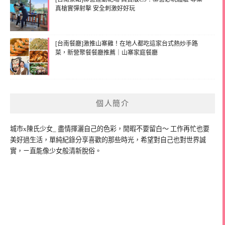
真槍實彈射擊 安全刺激好好玩
[台南餐廳]激推山寨雞！在地人都吃這家台式熱炒手路
菜，新營聚餐餐廳推薦｜山寨家庭餐廳
個人簡介
城市x陳氏少女_ 盡情揮灑自己的色彩，閒暇不要留白～ 工作再忙也要
美好過生活，單純紀錄分享喜歡的那些時光，希望對自己也對世界誠
實，ㄧ直能像少女般清新脫俗。