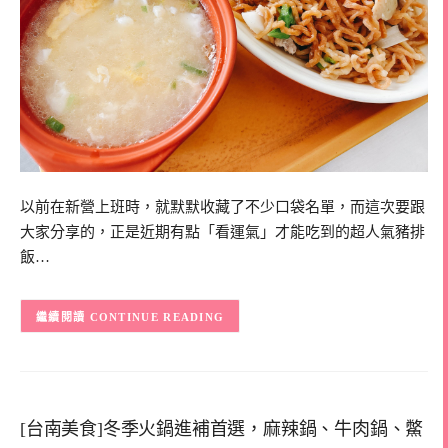
以前在新營上班時，就默默收藏了不少口袋名單，而這次要跟
大家分享的，正是近期有點「看運氣」才能吃到的超人氣豬排
飯…
CONTINUE READING
[台南美食]冬季火鍋進補首選，麻辣鍋、牛肉鍋、鱉