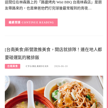
這間位在林森路上的「路邊烤肉 Wild BBQ 台南林森店」是朋
友帶路來的，也是樂爸他們打完球後最常報到的宵夜…
CONTINUE READING
[台南美食]新營激推美食，開店就排隊！連在地人都
要碰運氣的豬排飯
台南美食
CTGIRLRHSUAN
2026-06-10