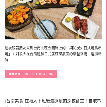
這次跟著朋友來到台南北區公園路上的「銅鈊炭火日式燒鳥串
燒」，對很少在台灣體驗日式居酒屋氛圍的樂爸來說，還挺新
鮮…
CONTINUE READING
[台南美食]在地人下班後最療癒的深夜食堂！自取串