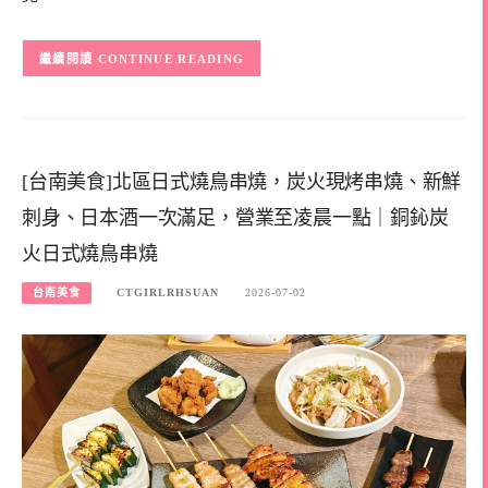
CONTINUE READING
[台南美食]北區日式燒鳥串燒，炭火現烤串燒、新鮮
刺身、日本酒一次滿足，營業至凌晨一點｜銅鈊炭
火日式燒鳥串燒
台南美食
CTGIRLRHSUAN
2026-07-02