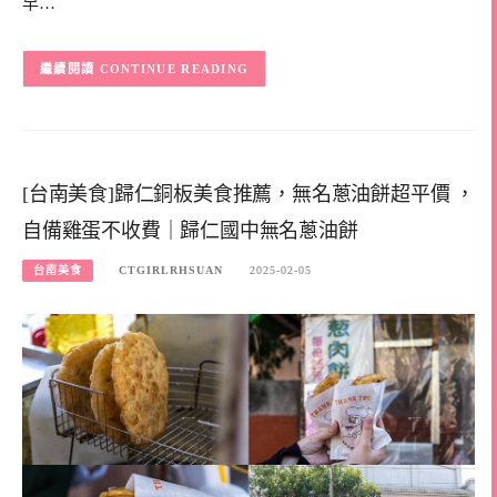
早…
CONTINUE READING
[台南美食]歸仁銅板美食推薦，無名蔥油餅超平價 ，
自備雞蛋不收費｜歸仁國中無名蔥油餅
台南美食
CTGIRLRHSUAN
2025-02-05