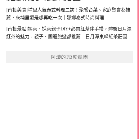
[南投美食]埔里人氣泰式料理二訪！聚餐合菜、家庭聚會都推
薦，來埔里還是想再吃一次｜娜娜泰式時尚料理
[南投景點]揉茶、採茶親子DIY+必買紅茶伴手禮，體驗日月潭
紅茶的魅力，親子、團體旅遊都推薦｜日月潭東峰紅茶莊園
阿璇的FB粉絲團