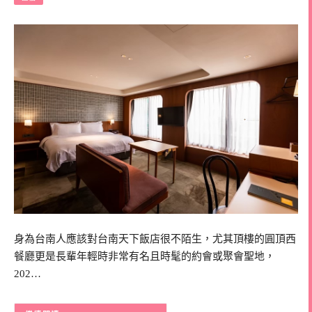
身為台南人應該對台南天下飯店很不陌生，尤其頂樓的圓頂西
餐廳更是長輩年輕時非常有名且時髦的約會或聚會聖地，
202…