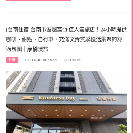
[台南住宿]台南市區超高CP值人氣旅店！24小時提供
咖啡、甜點、自行車，充滿文青質感慢活集聚的舒
適氛圍｜康橋慢旅
住宿
CITYGIRLRHSUAN
2024-08-08