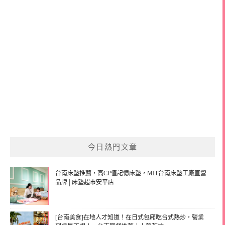
今日熱門文章
台南床墊推薦，高CP值記憶床墊，MIT台南床墊工廠直營
品牌│床墊超市安平店
[台南美食]在地人才知道！在日式包廂吃台式熱炒，營業