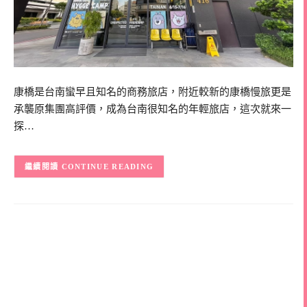
康橋是台南蠻早且知名的商務旅店，附近較新的康橋慢旅更是
承襲原集團高評價，成為台南很知名的年輕旅店，這次就來一
探…
CONTINUE READING