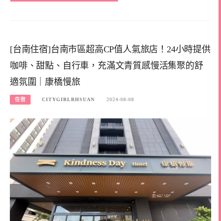
[台南住宿]台南市區超高CP值人氣旅店！24小時提供
咖啡、甜點、自行車，充滿文青質感慢活集聚的舒
適氛圍｜康橋慢旅
住宿
CITYGIRLRHSUAN
2024-08-08