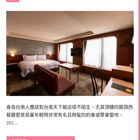
身為台南人應該對台南天下飯店很不陌生，尤其頂樓的圓頂西
餐廳更是長輩年輕時非常有名且時髦的約會或聚會聖地，
202…