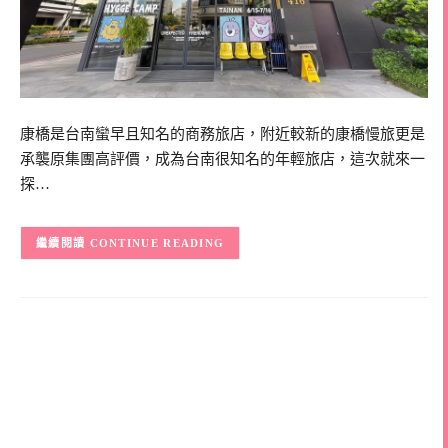
康橋是台南蠻早且知名的商務旅店，附近較新的康橋慢旅更是
承襲原集團高評價，成為台南很知名的年輕旅店，這次就來一
探…
CONTINUE READING