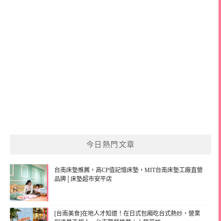
今日熱門文章
台南床墊推薦，高CP值記憶床墊，MIT台南床墊工廠直營
品牌│床墊超市安平店
[台南美食]在地人才知道！在日式包廂吃台式熱炒，營業