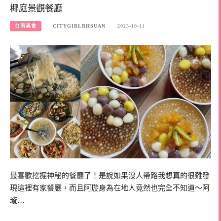
椰庭景觀餐廳
台南美食
CITYGIRLRHSUAN
2023-10-11
最喜歡挖掘神秘的餐廳了！是說如果沒人帶路我想真的很難發
現這裡有家餐廳，而且阿璇身為在地人竟然也完全不知道～阿
璇…