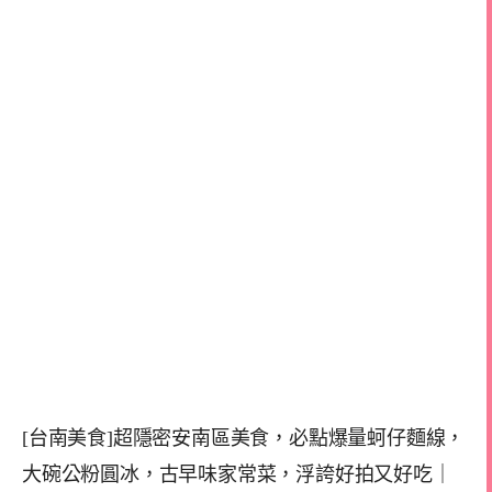
[台南美食]超隱密安南區美食，必點爆量蚵仔麵線，
大碗公粉圓冰，古早味家常菜，浮誇好拍又好吃｜