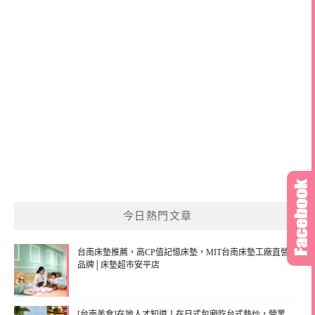
今日熱門文章
台南床墊推薦，高CP值記憶床墊，MIT台南床墊工廠直營
品牌│床墊超市安平店
[台南美食]在地人才知道！在日式包廂吃台式熱炒，營業