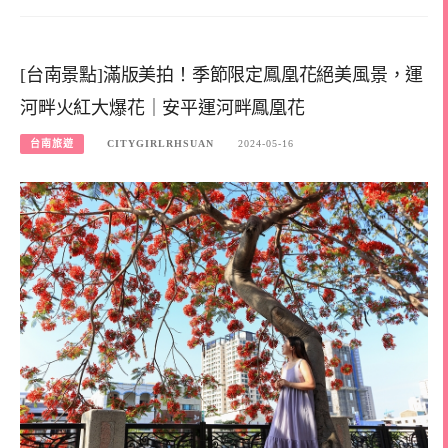
[台南景點]滿版美拍！季節限定鳳凰花絕美風景，運
河畔火紅大爆花｜安平運河畔鳳凰花
台南旅遊
CITYGIRLRHSUAN
2024-05-16