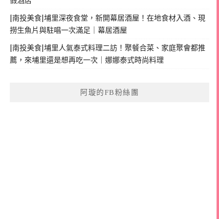
假酒店
[南投美食]埔里深夜食堂，新開幕居酒屋！在地食材入酒、現
撈生魚片與駐唱一次滿足｜幕居酒屋
[南投美食]埔里人氣泰式料理二訪！聚餐合菜、家庭聚會都推
薦，來埔里還是想再吃一次｜娜娜泰式時尚料理
阿璇的FB粉絲團