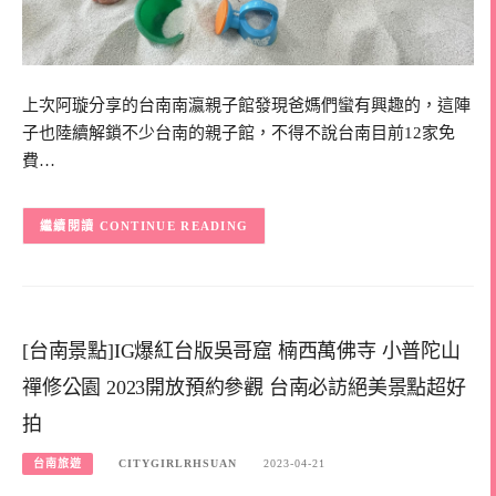
上次阿璇分享的台南南瀛親子館發現爸媽們蠻有興趣的，這陣
子也陸續解鎖不少台南的親子館，不得不說台南目前12家免
費…
CONTINUE READING
[台南景點]IG爆紅台版吳哥窟 楠西萬佛寺 小普陀山
禪修公園 2023開放預約參觀 台南必訪絕美景點超好
拍
台南旅遊
CITYGIRLRHSUAN
2023-04-21