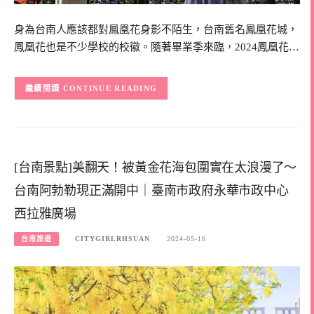
身為台南人應該都對鳳凰花身影不陌生，台南舊名鳳凰花城，
鳳凰花也是不少學校的校徽。隨著畢業季來臨，2024鳳凰花…
CONTINUE READING
[台南景點]美翻天！被黃金花海包圍實在太浪漫了～
台南阿勃勒現正滿開中｜臺南市政府永華市政中心
西拉雅廣場
台南旅遊
CITYGIRLRHSUAN
2024-05-16