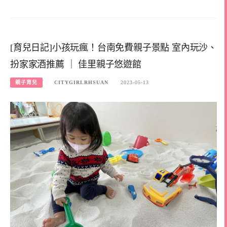
[育兒日記]小孩玩瘋！台南免費親子景點 室內玩沙、
扮家家酒推薦 ｜ 佳里親子悠遊館
親子育兒
CITYGIRLRHSUAN
2023-05-13