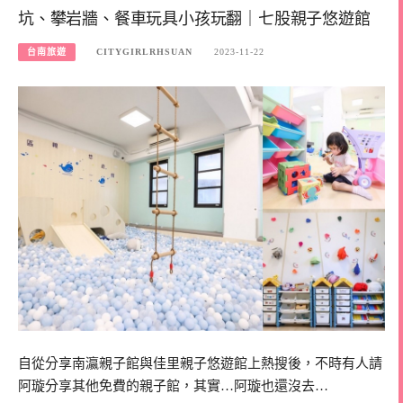
坑、攀岩牆、餐車玩具小孩玩翻｜七股親子悠遊館
台南旅遊
CITYGIRLRHSUAN
2023-11-22
自從分享南瀛親子館與佳里親子悠遊館上熱搜後，不時有人請
阿璇分享其他免費的親子館，其實…阿璇也還沒去…