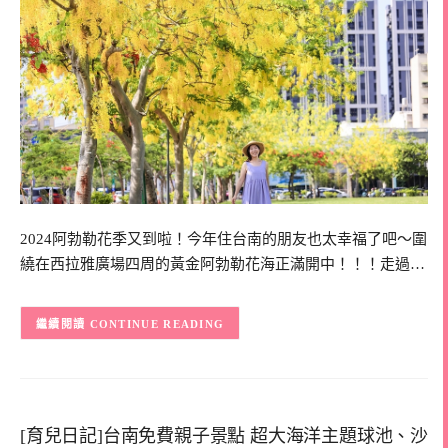
2024阿勃勒花季又到啦！今年住台南的朋友也太幸福了吧～圍
繞在西拉雅廣場四周的黃金阿勃勒花海正滿開中！！！走過…
CONTINUE READING
[育兒日記]台南免費親子景點 超大海洋主題球池、沙