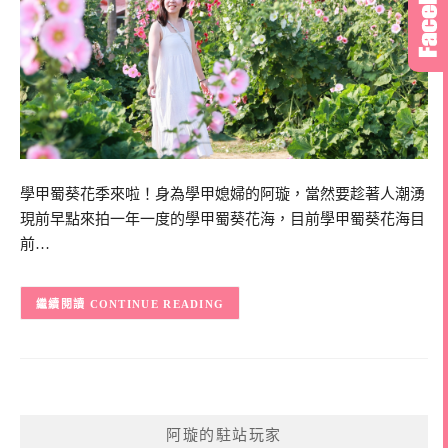
學甲蜀葵花季來啦！身為學甲媳婦的阿璇，當然要趁著人潮湧
現前早點來拍一年一度的學甲蜀葵花海，目前學甲蜀葵花海目
前…
CONTINUE READING
阿璇的駐站玩家