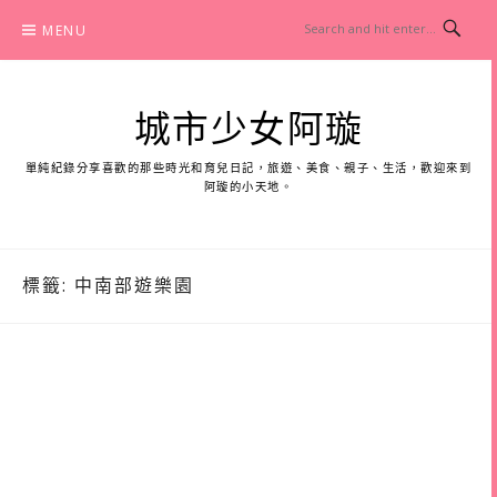
Skip
MENU
to
content
城市少女阿璇
單純紀錄分享喜歡的那些時光和育兒日記，旅遊、美食、親子、生活，歡迎來到
阿璇的小天地。
標籤:
中南部遊樂園