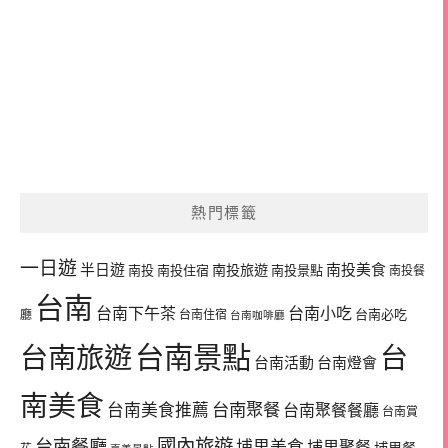
熱門標籤
一日遊
半日遊
南投旅遊
南投美食
南投
南投住宿
南投景點
南投餐
台南
台南下午茶
台南小吃
台南必吃
廳
台南住宿
台南咖啡廳
台南景點
台南旅遊
台
台南活動
台南燈會
南美食
台南美食推薦
台南聚餐
台南聚餐餐廳
台南賞
國內旅遊
台南餐廳
埔里美食
埔里聚餐
埔里餐