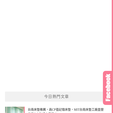
今日熱門文章
台南床墊推薦，高CP值記憶床墊，MIT台南床墊工廠直營