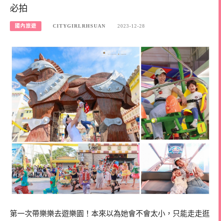
必拍
國內旅遊
CITYGIRLRHSUAN
2023-12-28
第一次帶樂樂去遊樂園！本來以為她會不會太小，只能走走逛