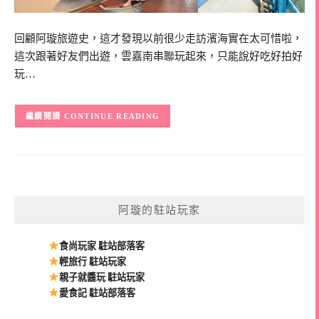
回顧阿璇旅遊史，這才發現以前很少走訪濱海實在太可惜啦，
這次跟著好友們出遊，雲嘉南串聯玩起來，只能說好吃好拍好
玩…
CONTINUE READING
阿璇的駐站玩家
食尚玩家 駐站部落客
輕旅行 駐站玩家
親子就醬玩 駐站玩家
愛食記 駐站部落客