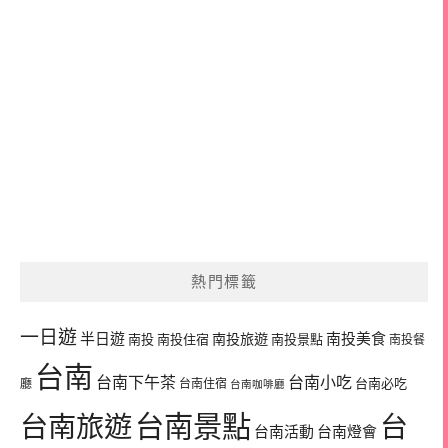
熱門標籤
一日遊
半日遊
南投旅遊
南投美食
南投
南投住宿
南投景點
南投餐
台南
台南下午茶
台南小吃
台南必吃
廳
台南住宿
台南咖啡廳
台南景點
台南旅遊
台
台南活動
台南燈會