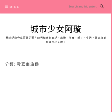
Skip
MENU
to
content
城市少女阿璇
單純紀錄分享喜歡的那些時光和育兒日記，旅遊、美食、親子、生活，歡迎來到
阿璇的小天地。
分類:
雲嘉南旅遊