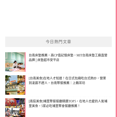
今日熱門文章
台南床墊推薦，高CP值記憶床墊，MIT台南床墊工廠直營
品牌│床墊超市安平店
[台南美食]在地人才知道！在日式包廂吃台式熱炒，營業
到凌晨不趕人，台南聚餐推薦｜上鶴茶坊
[南投美食]埔里聚餐餐廳精選TOP5，在地人也愛的人氣埔
里美食，5家必吃埔里聚會餐廳推薦！