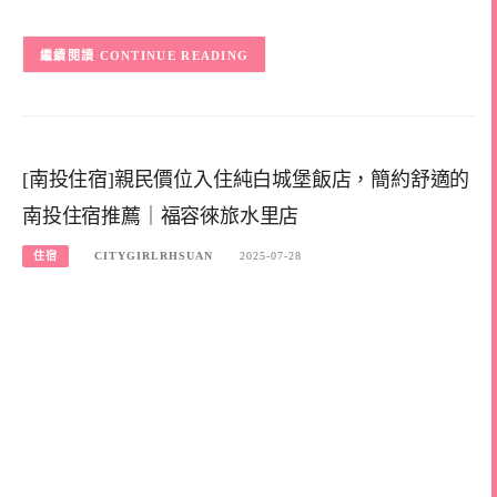
CONTINUE READING
[南投住宿]親民價位入住純白城堡飯店，簡約舒適的
南投住宿推薦｜福容徠旅水里店
住宿
CITYGIRLRHSUAN
2025-07-28