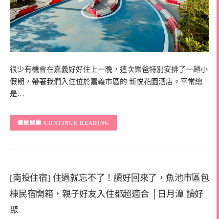
很少有機會在嘉義好好住上一晚，這次樂爸特別安排了一趟小
假期，帶著我們入住位於嘉義市區的 新悦花園酒店。平常總
是…
CONTINUE READING
[南投住宿] 住過就忘不了！讀好回來了，魚池市區包
棟民宿開箱，親子好友入住都超適合 │日月潭 讀好
聚