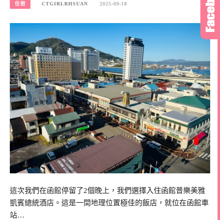
住宿
CTGIRLRHSUAN
2025-09-18
這次我們在函館停留了2個晚上，我們選擇入住函館普樂美雅
凱賓總統酒店。這是一間地理位置極佳的飯店，就位在函館車
站…