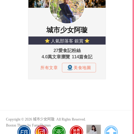
Copyright © 2026 城市少女阿璇. All Rights Reserved.
Boston Theme by
FameThemes