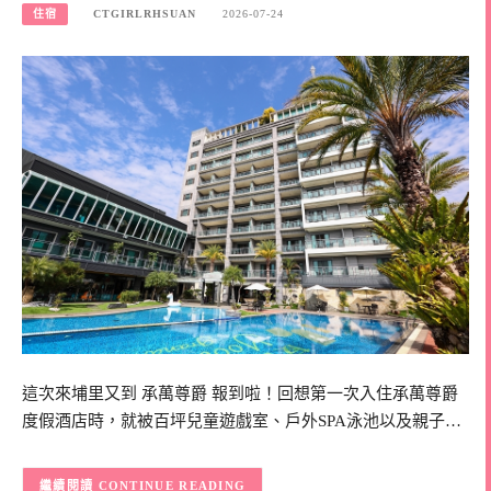
住宿
CTGIRLRHSUAN
2026-07-24
這次來埔里又到 承萬尊爵 報到啦！回想第一次入住承萬尊爵
度假酒店時，就被百坪兒童遊戲室、戶外SPA泳池以及親子…
CONTINUE READING