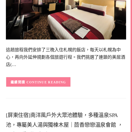
這趟旅程我們安排了三晚入住札幌的飯店，每天以札幌為中
心，再向外延伸規劃各個旅遊行程。我們挑選了連鎖的美居酒
店(…
CONTINUE READING
[屏東住宿]南洋風戶外大眾池體驗，多種溫泉SPA
池，專屬美人湯與獨棟木屋｜茴香戀戀溫泉會館 ，