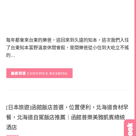
每年都會來台東的樂爸，這回來到久違的知本，這次我們入住
了台東知本富野溫泉休閒會館，是間樂爸從小住到大屹立不搖
的…
CONTINUE READING
[日本旅遊]函館飯店首選，位置便利，北海道食材早
餐，北海道自駕飯店推薦｜函館普樂美雅凱賓總統
酒店