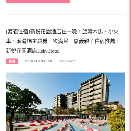
[嘉義住宿]新悦花園酒店住一晚，旋轉木馬、小火
車、溜滑梯主題房一次滿足｜嘉義親子住宿推薦｜
新悦花園酒店Hsin Hotel
住宿
CTGIRLRHSUAN
2026-06-29