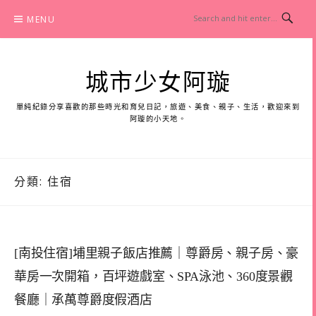
Skip
MENU
to
content
城市少女阿璇
單純紀錄分享喜歡的那些時光和育兒日記，旅遊、美食、親子、生活，歡迎來到
阿璇的小天地。
分類:
住宿
[南投住宿]埔里親子飯店推薦｜尊爵房、親子房、豪
華房一次開箱，百坪遊戲室、SPA泳池、360度景觀
餐廳｜承萬尊爵度假酒店