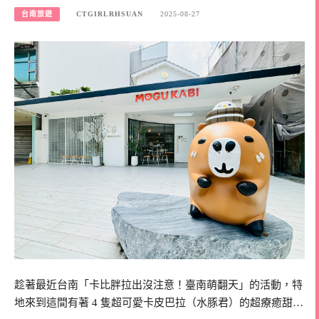
台南旅遊
CTGIRLRHSUAN
2025-08-27
趁著最近台南「卡比胖拉出沒注意！臺南萌翻天」的活動，特
地來到這間有著 4 隻超可愛卡皮巴拉（水豚君）的超療癒甜…