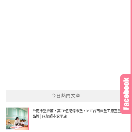
今日熱門文章
台南床墊推薦，高CP值記憶床墊，MIT台南床墊工廠直營
品牌│床墊超市安平店