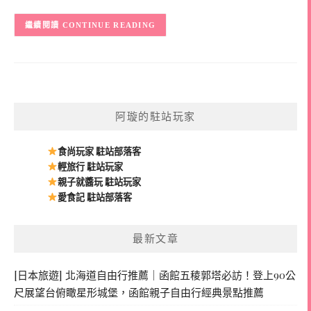
CONTINUE READING
阿璇的駐站玩家
食尚玩家 駐站部落客
輕旅行 駐站玩家
親子就醬玩 駐站玩家
愛食記 駐站部落客
最新文章
[日本旅遊] 北海道自由行推薦｜函館五稜郭塔必訪！登上90公
尺展望台俯瞰星形城堡，函館親子自由行經典景點推薦