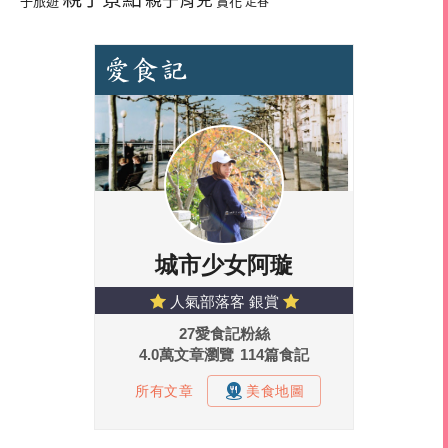
親子育兒
子旅遊
賞花
走春