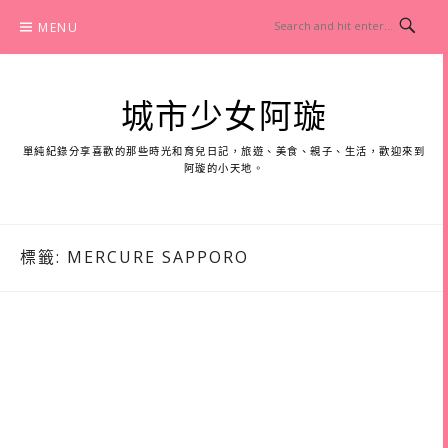
Skip
MENU
to
content
城市少女阿璇
單純紀錄分享喜歡的那些時光和育兒日記，旅遊、美食、親子、生活，歡迎來到
阿璇的小天地。
標籤:
MERCURE SAPPORO