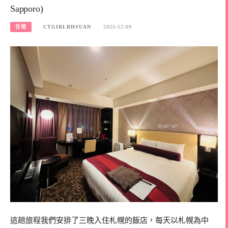
Sapporo)
住宿
CTGIRLRHSUAN
2025-12-09
這趟旅程我們安排了三晚入住札幌的飯店，每天以札幌為中