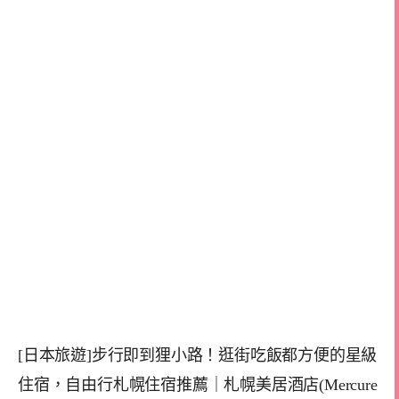
[日本旅遊]步行即到狸小路！逛街吃飯都方便的星級
住宿，自由行札幌住宿推薦｜札幌美居酒店(Mercure