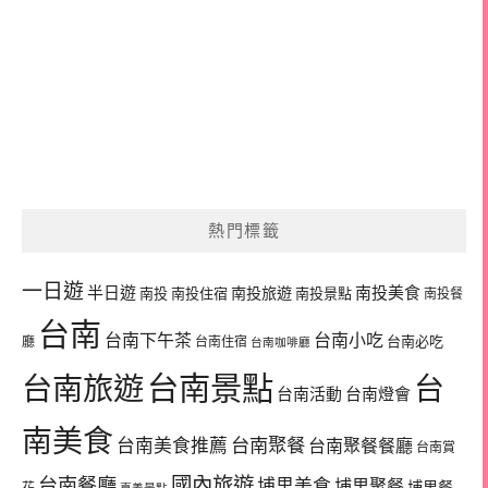
熱門標籤
一日遊
半日遊
南投旅遊
南投美食
南投
南投住宿
南投景點
南投餐
台南
台南下午茶
台南小吃
台南必吃
廳
台南住宿
台南咖啡廳
台南景點
台南旅遊
台
台南活動
台南燈會
南美食
台南美食推薦
台南聚餐
台南聚餐餐廳
台南賞
國內旅遊
台南餐廳
埔里美食
埔里聚餐
埔里餐