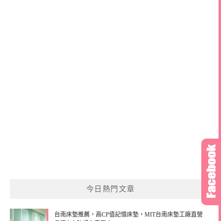
今日熱門文章
台南床墊推薦，高CP值記憶床墊，MIT台南床墊工廠直營