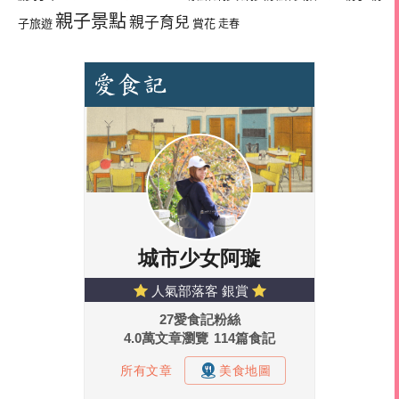
親子景點
親子育兒
子旅遊
賞花
走春