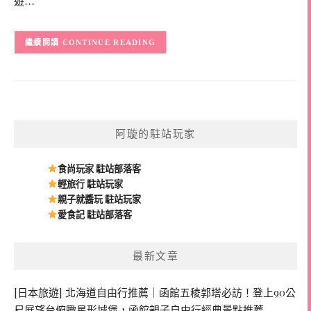
遊…
CONTINUE READING
阿璇的駐站玩家
食尚玩家 駐站部落客
輕旅行 駐站玩家
親子就醬玩 駐站玩家
愛食記 駐站部落客
最新文章
[日本旅遊] 北海道自由行推薦｜函館五稜郭塔必訪！登上90公
尺展望台俯瞰星形城堡，函館親子自由行經典景點推薦