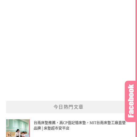
今日熱門文章
台南床墊推薦，高CP值記憶床墊，MIT台南床墊工廠直營
品牌│床墊超市安平店