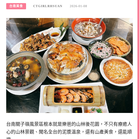
台南美食
CTGIRLRHSUAN
2026-01-08
台南關子嶺風景區根本就是樂爸的山林後花園，不只有療癒人
心的山林景觀、聞名全台的泥漿溫泉，還有山產美食，還能順