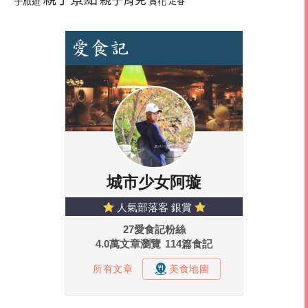
親子育兒
子旅遊
賞花
走春