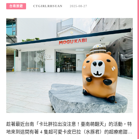
台南旅遊
CTGIRLRHSUAN
2025-08-27
趁著最近台南「卡比胖拉出沒注意！臺南萌翻天」的活動，特
地來到這間有著 4 隻超可愛卡皮巴拉（水豚君）的超療癒甜…