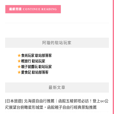
CONTINUE READING
阿璇的駐站玩家
食尚玩家 駐站部落客
輕旅行 駐站玩家
親子就醬玩 駐站玩家
愛食記 駐站部落客
最新文章
[日本旅遊] 北海道自由行推薦｜函館五稜郭塔必訪！登上90公
尺展望台俯瞰星形城堡，函館親子自由行經典景點推薦