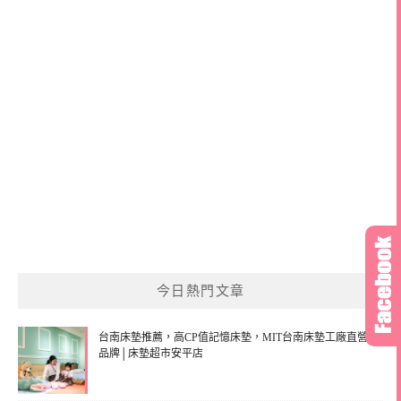
今日熱門文章
台南床墊推薦，高CP值記憶床墊，MIT台南床墊工廠直營
品牌│床墊超市安平店