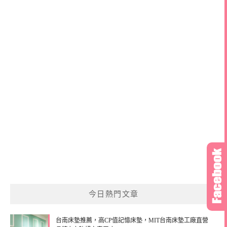
今日熱門文章
台南床墊推薦，高CP值記憶床墊，MIT台南床墊工廠直營