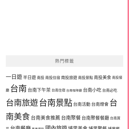
熱門標籤
一日遊
半日遊
南投旅遊
南投美食
南投
南投住宿
南投景點
南投餐
台南
台南下午茶
台南小吃
台南必吃
廳
台南住宿
台南咖啡廳
台南景點
台南旅遊
台
台南活動
台南燈會
南美食
台南美食推薦
台南聚餐
台南聚餐餐廳
台南賞
國內旅遊
台南餐廳
埔里美食
埔里聚餐
埔里餐