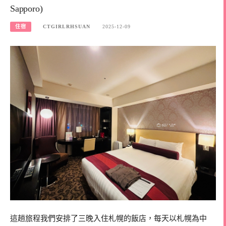
Sapporo)
住宿
CTGIRLRHSUAN
2025-12-09
這趟旅程我們安排了三晚入住札幌的飯店，每天以札幌為中