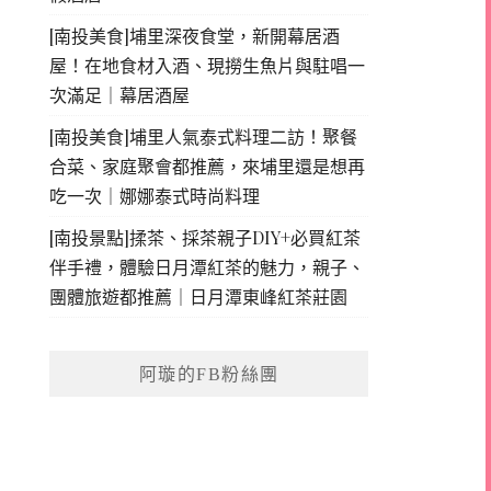
[南投美食]埔里深夜食堂，新開幕居酒
屋！在地食材入酒、現撈生魚片與駐唱一
次滿足｜幕居酒屋
[南投美食]埔里人氣泰式料理二訪！聚餐
合菜、家庭聚會都推薦，來埔里還是想再
吃一次｜娜娜泰式時尚料理
[南投景點]揉茶、採茶親子DIY+必買紅茶
伴手禮，體驗日月潭紅茶的魅力，親子、
團體旅遊都推薦｜日月潭東峰紅茶莊園
阿璇的FB粉絲團