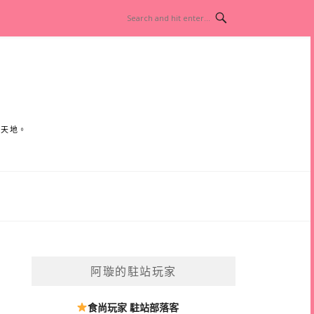
小天地。
阿璇的駐站玩家
食尚玩家 駐站部落客