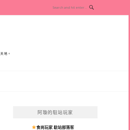
小天地。
阿璇的駐站玩家
食尚玩家 駐站部落客