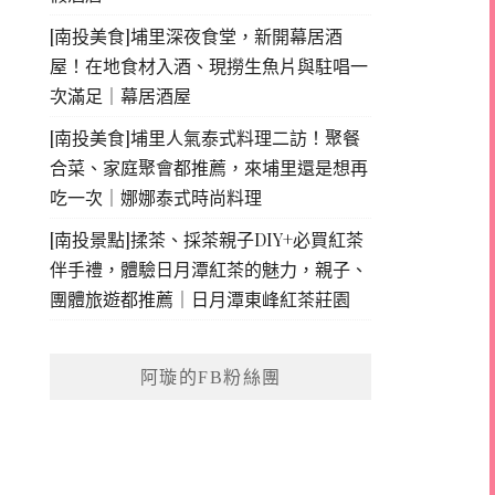
[南投美食]埔里深夜食堂，新開幕居酒
屋！在地食材入酒、現撈生魚片與駐唱一
次滿足｜幕居酒屋
[南投美食]埔里人氣泰式料理二訪！聚餐
合菜、家庭聚會都推薦，來埔里還是想再
吃一次｜娜娜泰式時尚料理
[南投景點]揉茶、採茶親子DIY+必買紅茶
伴手禮，體驗日月潭紅茶的魅力，親子、
團體旅遊都推薦｜日月潭東峰紅茶莊園
阿璇的FB粉絲團