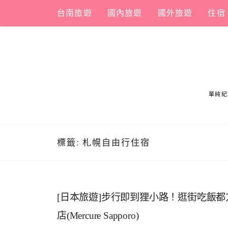
Skip
台南旅遊
國內旅遊
國外旅遊
住宿
to
content
單純紀
標籤:
札幌自由行住宿
[日本旅遊]步行即到狸小路！逛街吃飯
店(Mercure Sapporo)