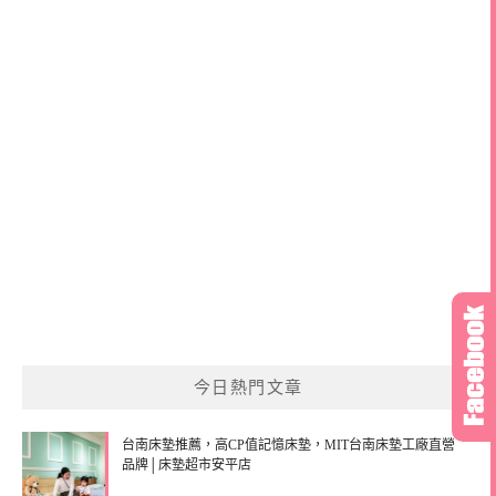
今日熱門文章
台南床墊推薦，高CP值記憶床墊，MIT台南床墊工廠直營
品牌│床墊超市安平店