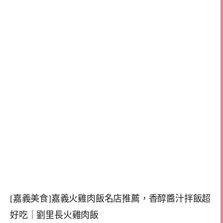
[嘉義美食]嘉義火雞肉飯名店推薦，香醇醬汁拌飯超
好吃｜劉里長火雞肉飯