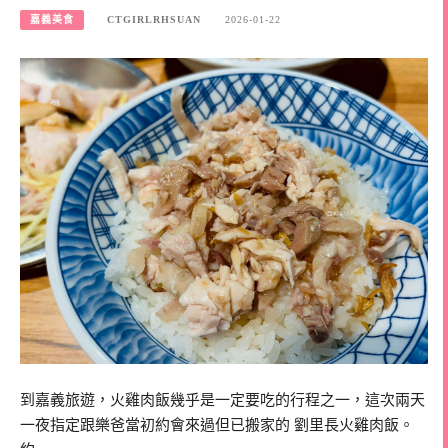
嘉義美食
CTGIRLRHSUAN
2026-01-22
到嘉義旅遊，火雞肉飯幾乎是一定要吃的行程之一，這次兩天
一夜指定跟樂爸當初約會來過但已搬家的 劉里長火雞肉飯。