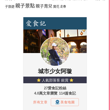
親子景點
親子育兒
子旅遊
賞花
走春