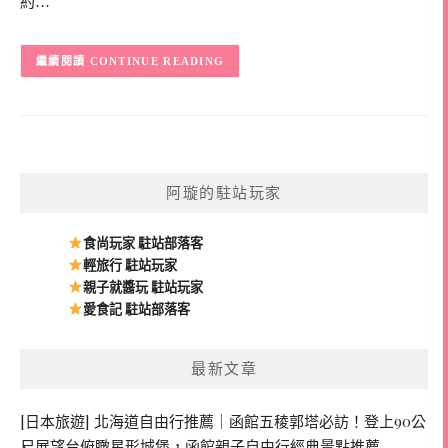
約…
CONTINUE READING
阿璇的駐站玩家
食尚玩家 駐站部落客
輕旅行 駐站玩家
親子就醬玩 駐站玩家
愛食記 駐站部落客
最新文章
[日本旅遊] 北海道自由行推薦｜函館五稜郭塔必訪！登上90公
尺展望台俯瞰星形城堡，函館親子自由行經典景點推薦