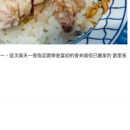
一，這次兩天一夜指定跟樂爸當初約會來過但已搬家的 劉里長