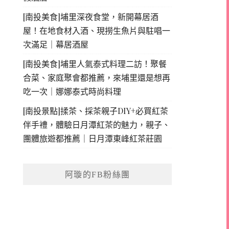
[南投美食]埔里深夜食堂，新開幕居酒
屋！在地食材入酒、現撈生魚片與駐唱一
次滿足｜幕居酒屋
[南投美食]埔里人氣泰式料理二訪！聚餐
合菜、家庭聚會都推薦，來埔里還是想再
吃一次｜娜娜泰式時尚料理
[南投景點]揉茶、採茶親子DIY+必買紅茶
伴手禮，體驗日月潭紅茶的魅力，親子、
團體旅遊都推薦｜日月潭東峰紅茶莊園
阿璇的FB粉絲團