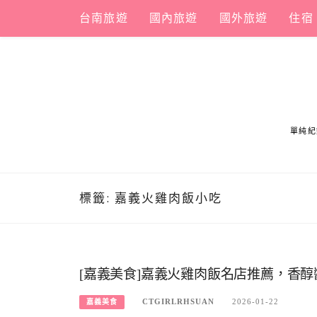
Skip
台南旅遊
國內旅遊
國外旅遊
住宿
to
content
單純紀
標籤:
嘉義火雞肉飯小吃
[嘉義美食]嘉義火雞肉飯名店推薦，香
CTGIRLRHSUAN
2026-01-22
嘉義美食