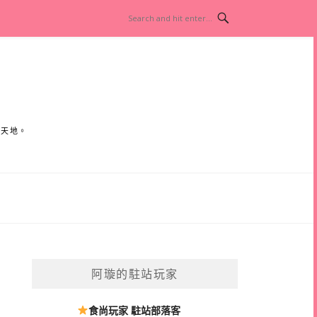
小天地。
阿璇的駐站玩家
食尚玩家 駐站部落客