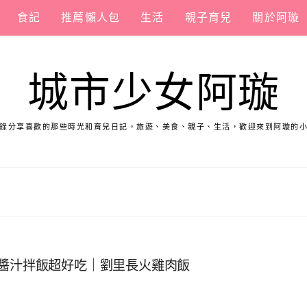
食記
推薦懶人包
生活
親子育兒
關於阿璇
城市少女阿璇
錄分享喜歡的那些時光和育兒日記，旅遊、美食、親子、生活，歡迎來到阿璇的
醇醬汁拌飯超好吃｜劉里長火雞肉飯