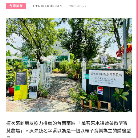
台南美食
CTGIRLRHSUAN
2025-08-27
這次來到朋友極力推薦的台南南區 「萬客來水耕蔬菜微型智
慧農場」。原先聽名字還以為是一個以親子育樂為主的體驗型