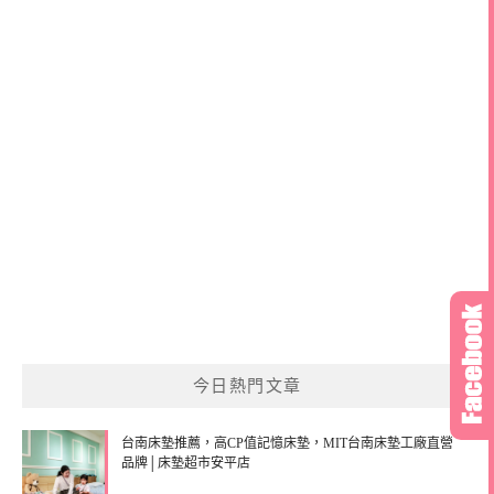
今日熱門文章
台南床墊推薦，高CP值記憶床墊，MIT台南床墊工廠直營
品牌│床墊超市安平店