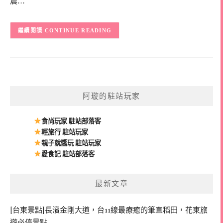
農…
CONTINUE READING
阿璇的駐站玩家
食尚玩家 駐站部落客
輕旅行 駐站玩家
親子就醬玩 駐站玩家
愛食記 駐站部落客
最新文章
[台東景點]長濱金剛大道，台11線最療癒的筆直稻田，花東旅
遊必停景點