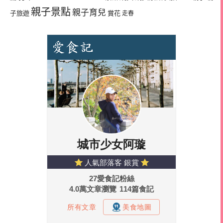
親子景點
親子育兒
子旅遊
賞花
走春