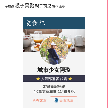
親子景點
親子育兒
子旅遊
賞花
走春