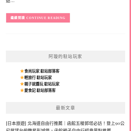
遊…
CONTINUE READING
阿璇的駐站玩家
食尚玩家 駐站部落客
輕旅行 駐站玩家
親子就醬玩 駐站玩家
愛食記 駐站部落客
最新文章
[日本旅遊] 北海道自由行推薦｜函館五稜郭塔必訪！登上90公
尺展望台俯瞰星形城堡，函館親子自由行經典景點推薦