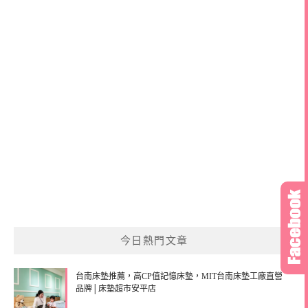
今日熱門文章
台南床墊推薦，高CP值記憶床墊，MIT台南床墊工廠直營
品牌│床墊超市安平店