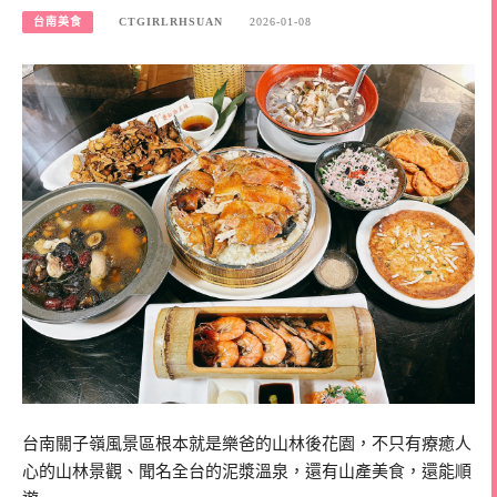
台南美食
CTGIRLRHSUAN
2026-01-08
台南關子嶺風景區根本就是樂爸的山林後花園，不只有療癒人
心的山林景觀、聞名全台的泥漿溫泉，還有山產美食，還能順