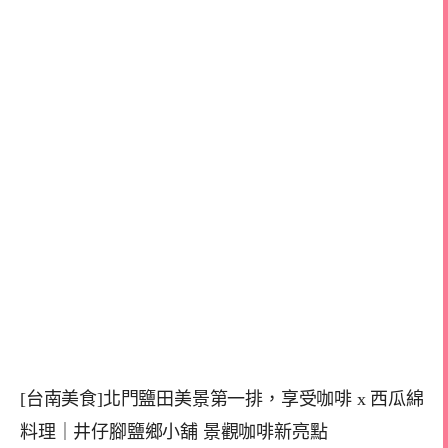
[台南美食]北門鹽田美景第一排，享受咖啡 x 西瓜綿
料理｜井仔腳鹽鄉小舖 景觀咖啡新亮點