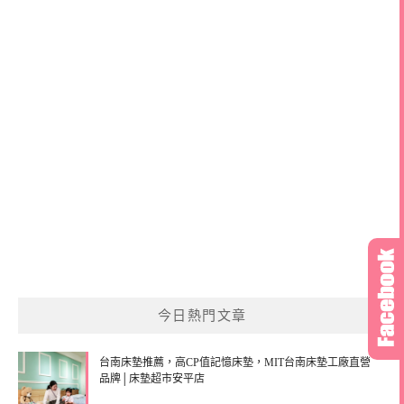
今日熱門文章
台南床墊推薦，高CP值記憶床墊，MIT台南床墊工廠直營
品牌│床墊超市安平店