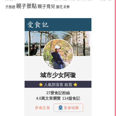
親子景點
親子育兒
子旅遊
賞花
走春