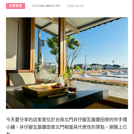
台南美食
CTGIRLRHSUAN
2026-01-02
今天要分享的店家是位於台南北門井仔腳瓦盤鹽田旁的伴手禮
小舖，井仔腳瓦盤鹽田是北門相當具代表性的景點，網路上已