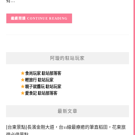
有…
CONTINUE READING
阿璇的駐站玩家
食尚玩家 駐站部落客
輕旅行 駐站玩家
親子就醬玩 駐站玩家
愛食記 駐站部落客
最新文章
[台東景點]長濱金剛大道，台11線最療癒的筆直稻田，花東旅
遊必停景點